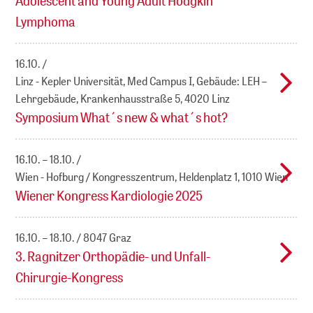
Adolescent and Young Adult Hodgkin
Lymphoma
16.10.
Linz - Kepler Universität, Med Campus I, Gebäude: LEH –
Lehrgebäude, Krankenhausstraße 5, 4020 Linz
Symposium What´s new & what´s hot?
16.10. – 18.10.
Wien - Hofburg / Kongresszentrum, Heldenplatz 1, 1010 Wien
Wiener Kongress Kardiologie 2025
16.10. – 18.10.
8047 Graz
3. Ragnitzer Orthopädie- und Unfall-
Chirurgie-Kongress