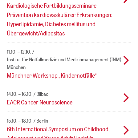
Kardiologische Fortbildungsseminare -
Prävention kardiovaskulärer Erkrankungen:
Hyperlipidämie, Diabetes mellitus und
Übergewicht/Adipositas
11.10. – 12.10.
Institut für Notfallmedizin und Medizinmanagement (INM),
München
Münchner Workshop „Kindernotfälle“
14.10. – 16.10.
Bilbao
EACR Cancer Neuroscience
15.10. – 18.10.
Berlin
6th International Symposium on Childhood,