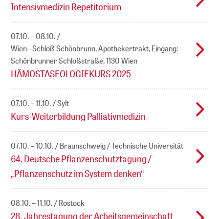
Intensivmedizin Repetitorium
07.10. – 08.10.
Wien - Schloß Schönbrunn, Apothekertrakt, Eingang:
Schönbrunner Schloßstraße, 1130 Wien
HÄMOSTASEOLOGIEKURS 2025
07.10. – 11.10.
Sylt
Kurs-Weiterbildung Palliativmedizin
07.10. – 10.10.
Braunschweig / Technische Universität
64. Deutsche Pflanzenschutztagung /
„Pflanzenschutz im System denken“
08.10. – 11.10.
Rostock
28. Jahrestagung der Arbeitsgemeinschaft