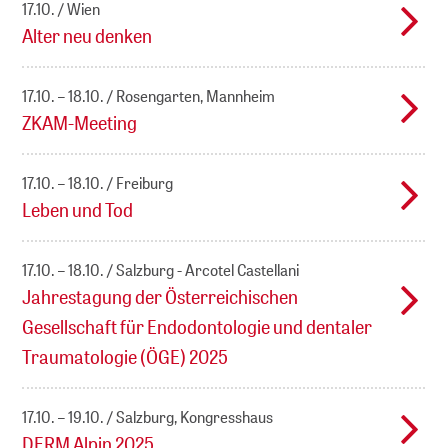
17.10.
Wien
Alter neu denken
17.10. – 18.10.
Rosengarten, Mannheim
ZKAM-Meeting
17.10. – 18.10.
Freiburg
Leben und Tod
17.10. – 18.10.
Salzburg - Arcotel Castellani
Jahrestagung der Österreichischen
Gesellschaft für Endodontologie und dentaler
Traumatologie (ÖGE) 2025
17.10. – 19.10.
Salzburg, Kongresshaus
DERM Alpin 2025