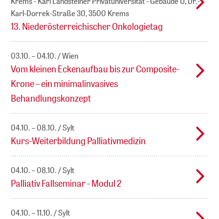
Krems - Karl Landsteiner Privatuniversität - Gebäude U, Dr.-
Karl-Dorrek-Straße 30, 3500 Krems
13. Niederösterreichischer Onkologietag
03.10. – 04.10.
Wien
Vom kleinen Eckenaufbau bis zur Composite-
Krone – ein minimalinvasives
Behandlungskonzept
04.10. – 08.10.
Sylt
Kurs-Weiterbildung Palliativmedizin
04.10. – 08.10.
Sylt
Palliativ Fallseminar - Modul 2
04.10. – 11.10.
Sylt