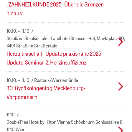
„ZAHNHEILKUNDE 2025- Über die Grenzen
hinaus“
10.10. – 11.10.
Straß im Straßertale - Landhotel Strasser Hof, Marktplatz 30,
3491 Straß im Straßertale
Herzultraschall - Update praxisnahe 2025,
Update-Seminar 2: Herzinsuffizienz
10.10. – 11.10.
Rostock/Warnemünde
30. Gynäkologentag Mecklenburg-
Vorpommern
11.10.
DoubleTree Hotel by Hilton Vienna Schönbrunn Schlossallee 8,
1140 Wien