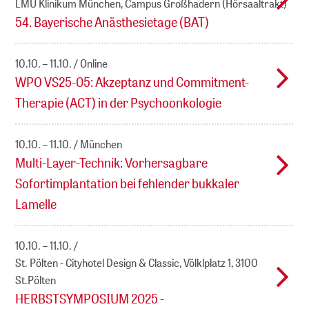
LMU Klinikum München, Campus Großhadern (Hörsaaltrakt)
54. Bayerische Anästhesietage (BAT)
10.10. – 11.10.
Online
WPO VS25-05: Akzeptanz und Commitment-
Therapie (ACT) in der Psychoonkologie
10.10. – 11.10.
München
Multi-Layer-Technik: Vorhersagbare
Sofortimplantation bei fehlender bukkaler
Lamelle
10.10. – 11.10.
St. Pölten - Cityhotel Design & Classic, Völklplatz 1, 3100
St.Pölten
HERBSTSYMPOSIUM 2025 -