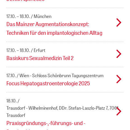
17.10. – 18.10.
München
Das Mainzer Augmentationskonzept:
Techniken für den implantologischen Alltag
17.10. – 18.10.
Erfurt
Basiskurs Sexualmedizin Teil 2
17.10.
Wien - Schloss Schönbrunn Tagungszentrum
Focus Hepatogastroenterologie 2025
18.10.
Trausdorf - Wilhelminenhof, DDr. Stefan-Laszlo-Platz 7, 7061
Trausdorf
Praxisgründungs-,-führungs- und -