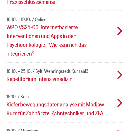
Praxisschlussseminar
18.10. – 19.10.
Online
WPO VS25-06: Internetbasierte
Interventionen und Apps in der
Psychoonkologie – Wie kann ich das
integrieren?
18.10. – 25.10.
Sylt, Wenningstedt Kursaal3
Repetitorium Intensivmedizin
18.10.
Köln
Kieferbewegungsdatenanalyse mit Modjaw -
Kurs für Zahnärzte, Zahntechniker und ZFA
18.10.
München