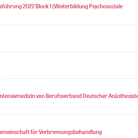
ührung 2022 Block 1 (Weiterbildung Psychosoziale
Intensivmedizin von Berufsverband Deutscher Anästhesist
sgemeinschaft für Verbrennungsbehandlung