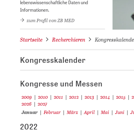
lebenswissenschaftliche Daten und
Informationen.
zum Profil von ZB MED
Startseite
Recherchieren
Kongresskalende
Kongresskalender
Kongresse und Messen
2009
2010
2011
2012
2013
2014
2015
|
|
|
|
|
|
|
2026
2027
|
Januar
Februar
März
April
Mai
Juni
J
|
|
|
|
|
|
2022