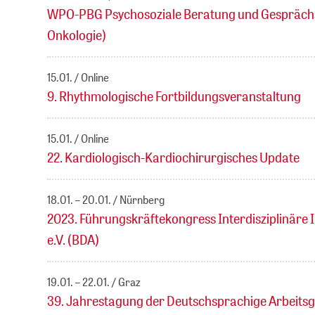
WPO-PBG Psychosoziale Beratung und Gesprächsf
Onkologie)
15.01.
Online
9. Rhythmologische Fortbildungsveranstaltung
15.01.
Online
22. Kardiologisch-Kardiochirurgisches Update
18.01. – 20.01.
Nürnberg
2023. Führungskräftekongress Interdisziplinäre 
e.V. (BDA)
19.01. – 22.01.
Graz
39. Jahrestagung der Deutschsprachige Arbeit