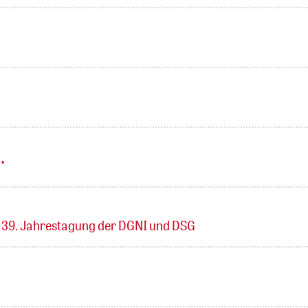
"
n 39. Jahrestagung der DGNI und DSG