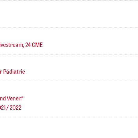
 Livestream, 24 CME
 Pädiatrie
und Venen“
21 / 2022