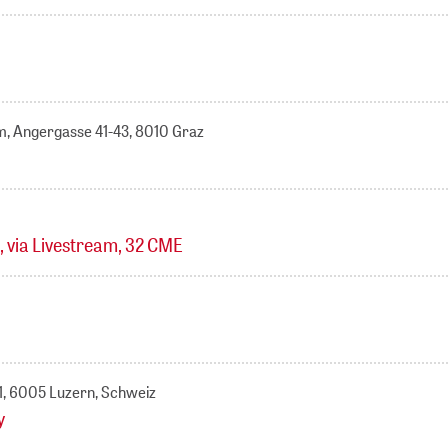
m, Angergasse 41-43, 8010 Graz
, via Livestream, 32 CME
 1, 6005 Luzern, Schweiz
y