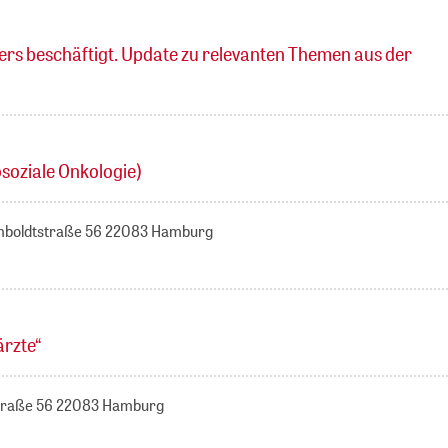
s beschäftigt. Update zu relevanten Themen aus der
soziale Onkologie)
umboldtstraße 56 22083 Hamburg
rzte“
straße 56 22083 Hamburg