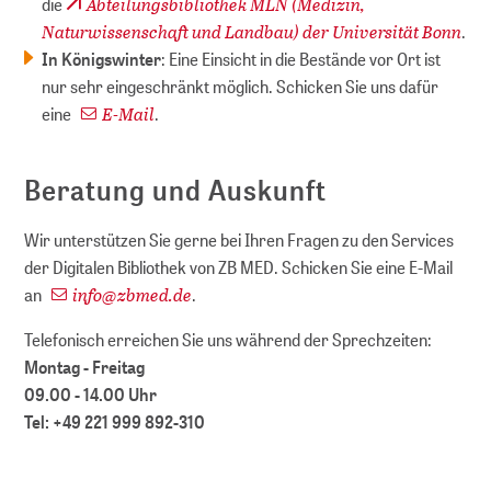
Abteilungsbibliothek MLN (Medizin,
die
Naturwissenschaft und Landbau) der Universität Bonn
.
In Königswinter
: Eine Einsicht in die Bestände vor Ort ist
nur sehr eingeschränkt möglich. Schicken Sie uns dafür
E-Mail
eine
.
Beratung und Auskunft
Wir unterstützen Sie gerne bei Ihren Fragen zu den Services
der Digitalen Bibliothek von ZB MED. Schicken Sie eine E-Mail
info
@
zbmed.de
an
.
Telefonisch erreichen Sie uns während der Sprechzeiten:
Montag - Freitag
09.00 - 14.00 Uhr
Tel: +49 221 999 892-310