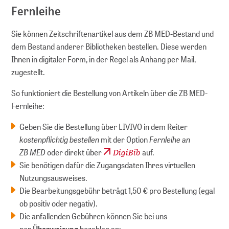
Fernleihe
Sie können Zeitschriftenartikel aus dem ZB MED-Bestand und
dem Bestand anderer Bibliotheken bestellen. Diese werden
Ihnen in digitaler Form, in der Regel als Anhang per Mail,
zugestellt.
So funktioniert die Bestellung von Artikeln über die ZB MED-
Fernleihe:
Geben Sie die Bestellung über LIVIVO in dem Reiter
kostenpflichtig bestellen
Fernleihe an
mit der Option
ZB MED
DigiBib
oder direkt über
auf.
Sie benötigen dafür die Zugangsdaten Ihres virtuellen
Nutzungsausweises.
Die Bearbeitungsgebühr beträgt 1,50 € pro Bestellung (egal
ob positiv oder negativ).
Die anfallenden Gebühren können Sie bei uns
per
Überweisung
bezahlen an: