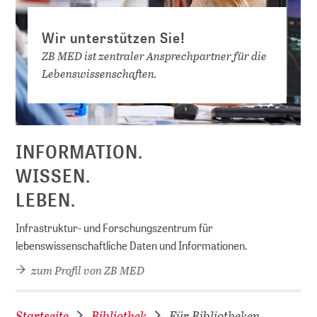
Wir unterstützen Sie!
ZB MED ist zentraler Ansprechpartner für die
Lebens­wissen­schaften.
INFORMATION.
WISSEN.
LEBEN.
Infrastruktur- und Forschungszentrum für
lebenswissenschaftliche Daten und Informationen.
zum Profil von ZB MED
D
Startseite
Bibliothek
Für Bibliotheken