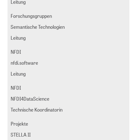
Leitung
Forschungsgruppen
Semantische Technologien
Leitung
NFDI
nfdi.software
Leitung
NFDI
NFDI4DataScience
Technische Koordinatorin
Projekte
STELLA II