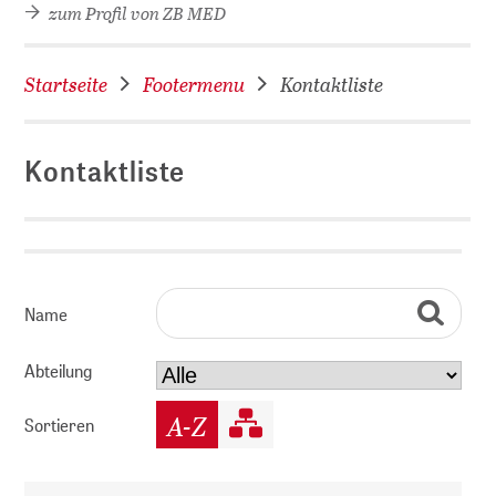
zum Profil von ZB MED
Startseite
Footermenu
Kontaktliste
Kontaktliste
D
Suche
Suche
Name
Suche
Abteilung
A-Z
Sortieren
Abteilung