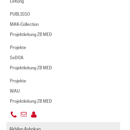
Leitung
PUBLISSO
MAK-Collection
Projektleitung ZB MED
Projekte
SeDOA
Projektleitung ZB MED
Projekte
WAU
Projektleitung ZB MED
+49
E-
221
arning@zbmed.de
Mail
Akhilan Ashokan