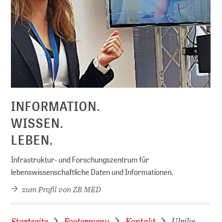
D
INFORMATION.
WISSEN.
LEBEN.
Infrastruktur- und Forschungszentrum für
lebenswissenschaftliche Daten und Informationen.
zum Profil von ZB MED
Startseite
Footermenu
Kontakt
Ulrike