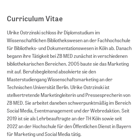
Curriculum Vitae
Ulrike Ostrzinski schloss ihr Diplomstudium im
Wissenschaftlichen Bibliothekswesen an der Fachhochschule
für Bibliotheks- und Dokumentationswesen in Köln ab. Danach
begann ihre Tätigkeit bei ZB MED zunächst in verschiedenen
bibliothekarischen Bereichen. 2005 baute sie das Marketing
mit auf. Berufsbegleitend absolvierte sie den
Masterstudiengang Wissenschaftsmarketing an der
Technischen Universität Berlin. Ulrike Ostrzinski ist
stellvertretende Marketingleiterin und Pressesprecherin von
ZB MED. Sie arbeitet daneben schwerpunktmäßig im Bereich
Social Media, Eventmanagement und der Webredaktion. Seit
2019 ist sie als Lehrbeauftragte an der TH Köln sowie seit
2022 an der Hochschule für den Öffentlichen Dienst in Bayern
für Marketing und Social Media tätig.