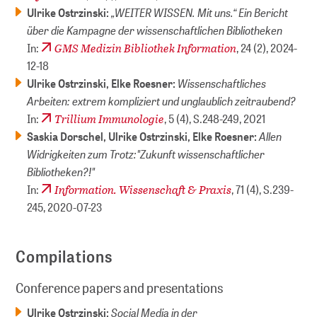
„WEITER WISSEN. Mit uns.“ Ein Bericht
Ulrike Ostrzinski:
über die Kampagne der wissenschaftlichen Bibliotheken
GMS Medizin Bibliothek Information
In:
, 24 (2),
2024-
12-18
Wissenschaftliches
Ulrike Ostrzinski, Elke Roesner:
Arbeiten: extrem kompliziert und unglaublich zeitraubend?
Trillium Immunologie
In:
, 5 (4), S.248-249,
2021
Allen
Saskia Dorschel, Ulrike Ostrzinski, Elke Roesner:
Widrigkeiten zum Trotz:"Zukunft wissenschaftlicher
Bibliotheken?!"
Information. Wissenschaft & Praxis
In:
, 71 (4), S.239-
245,
2020-07-23
Compilations
Conference papers and presentations
Social Media in der
Ulrike Ostrzinski: