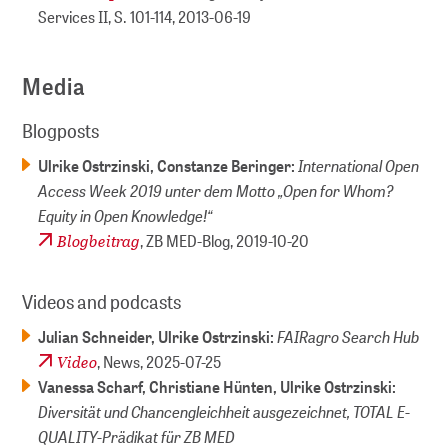
Services II, S. 101-114,
2013-06-19
Media
Blogposts
International Open
Ulrike Ostrzinski, Constanze Beringer:
Access Week 2019 unter dem Motto „Open for Whom?
Equity in Open Knowledge!“
Blogbeitrag
, ZB MED-Blog,
2019-10-20
Videos and podcasts
FAIRagro Search Hub
Julian Schneider, Ulrike Ostrzinski:
Video
, News,
2025-07-25
Vanessa Scharf, Christiane Hünten, Ulrike Ostrzinski:
Diversität und Chancengleichheit ausgezeichnet, TOTAL E-
QUALITY-Prädikat für ZB MED