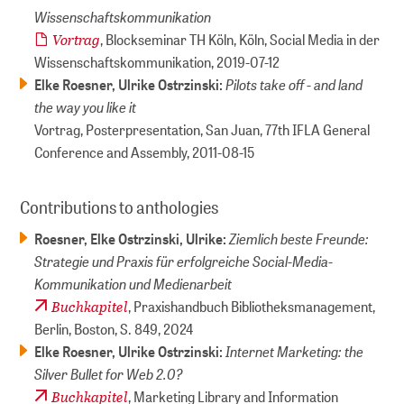
Wissenschaftskommunikation
Vortrag
, Blockseminar TH Köln, Köln, Social Media in der
Wissenschaftskommunikation,
2019-07-12
Pilots take off - and land
Elke Roesner, Ulrike Ostrzinski:
the way you like it
Vortrag, Posterpresentation, San Juan, 77th IFLA General
Conference and Assembly,
2011-08-15
Contributions to anthologies
Ziemlich beste Freunde:
Roesner, Elke Ostrzinski, Ulrike:
Strategie und Praxis für erfolgreiche Social-Media-
Kommunikation und Medienarbeit
Buchkapitel
, Praxishandbuch Bibliotheksmanagement,
Berlin, Boston, S. 849,
2024
Internet Marketing: the
Elke Roesner, Ulrike Ostrzinski:
Silver Bullet for Web 2.0?
Buchkapitel
, Marketing Library and Information