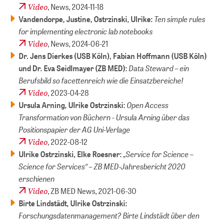
Video
, News,
2024-11-18
Ten simple rules
Vandendorpe, Justine, Ostrzinski, Ulrike:
for implementing electronic lab notebooks
Video
, News,
2024-06-21
Dr. Jens Dierkes (USB Köln), Fabian Hoffmann (USB Köln)
Data Steward – ein
und Dr. Eva Seidlmayer (ZB MED):
Berufsbild so facettenreich wie die Einsatzbereiche!
Video
,
2023-04-28
Open Access
Ursula Arning, Ulrike Ostrzinski:
Transformation von Büchern - Ursula Arning über das
Positionspapier der AG Uni-Verlage
Video
,
2022-08-12
„Service for Science –
Ulrike Ostrzinski, Elke Roesner:
Science for Services“ – ZB MED-Jahresbericht 2020
erschienen
Video
, ZB MED News,
2021-06-30
Birte Lindstädt, Ulrike Ostrzinski:
Forschungsdatenmanagement? Birte Lindstädt über den