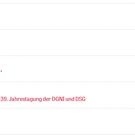
"
n 39. Jahrestagung der DGNI und DSG