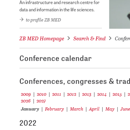
An infrastructure and research centre for
data and information in the life sciences.
to profile ZB MED
ZB MED Homepage
Search & Find
Confer
Conference calendar
Conferences, congresses & trad
2009
2010
2011
2012
2013
2014
2015
|
|
|
|
|
|
|
2026
2027
|
January
February
March
April
May
Jun
|
|
|
|
|
2022