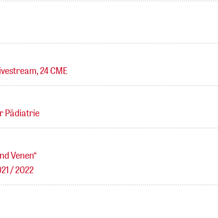
 Livestream, 24 CME
 Pädiatrie
und Venen“
21 / 2022