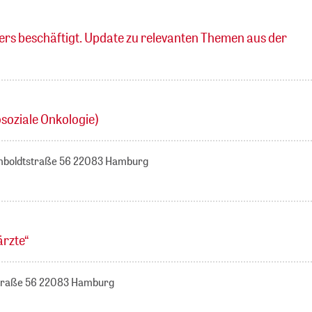
s beschäftigt. Update zu relevanten Themen aus der
soziale Onkologie)
umboldtstraße 56 22083 Hamburg
rzte“
straße 56 22083 Hamburg