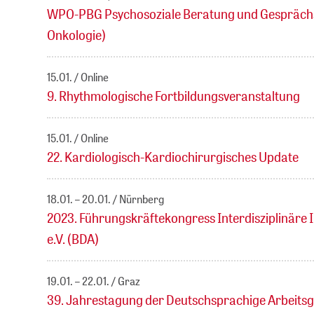
WPO-PBG Psychosoziale Beratung und Gesprächsf
Onkologie)
15.01.
Online
9. Rhythmologische Fortbildungsveranstaltung
15.01.
Online
22. Kardiologisch-Kardiochirurgisches Update
18.01. – 20.01.
Nürnberg
2023. Führungskräftekongress Interdisziplinäre 
e.V. (BDA)
19.01. – 22.01.
Graz
39. Jahrestagung der Deutschsprachige Arbeit