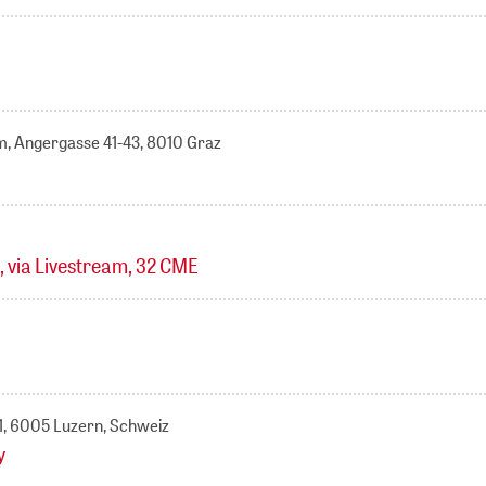
m, Angergasse 41-43, 8010 Graz
, via Livestream, 32 CME
 1, 6005 Luzern, Schweiz
y