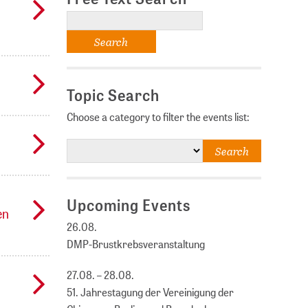
Topic Search
Choose a category to filter the events list:
Upcoming Events
en
26.08.
DMP-Brustkrebsveranstaltung
27.08. – 28.08.
51. Jahrestagung der Vereinigung der