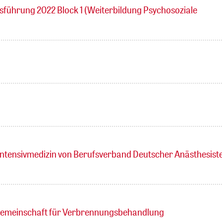
ührung 2022 Block 1 (Weiterbildung Psychosoziale
Intensivmedizin von Berufsverband Deutscher Anästhesist
sgemeinschaft für Verbrennungsbehandlung