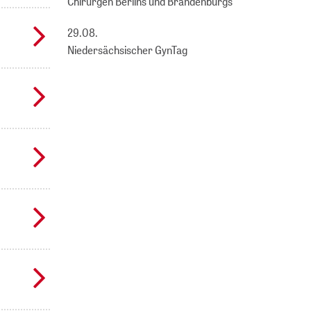
Chirurgen Berlins und Brandenburgs
29.08.
Niedersächsischer GynTag