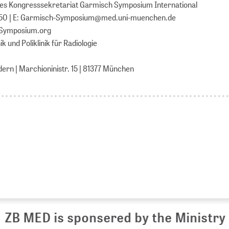
hes Kongresssekretariat Garmisch Symposium International
750 | E: Garmisch-Symposium@med.uni-muenchen.de
Symposium.org
ik und Poliklinik für Radiologie
n | Marchioninistr. 15 | 81377 München
 MED is sponsered by the Ministry of 