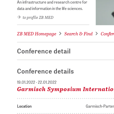
An infrastructure and research centre for
data and information in the life sciences.
to profile ZB MED
ZB MED Homepage
Search & Find
Confer
Conference detail
Conference details
19.01.2022 - 22.01.2022
Garmisch Symposium Internatio
Location
Garmisch-Parte