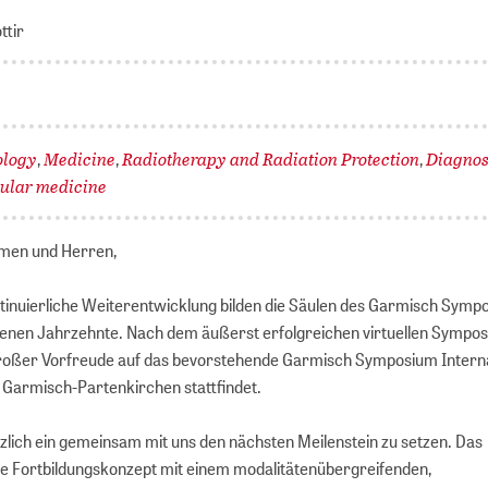
ttir
ology
Medicine
Radiotherapy and Radiation Protection
Diagnos
,
,
,
ular medicine
men und Herren,
ntinuierliche Weiterentwicklung bilden die Säulen des Garmisch Symp
genen Jahrzehnte. Nach dem äußerst erfolgreichen virtuellen Sympo
großer Vorfreude auf das bevorstehende Garmisch Symposium Interna
n Garmisch-Partenkirchen stattfindet.
rzlich ein gemeinsam mit uns den nächsten Meilenstein zu setzen. Das
e Fortbildungskonzept mit einem modalitätenübergreifenden,