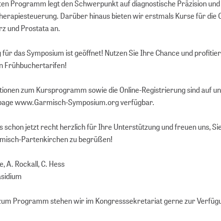
ten Programm legt den Schwerpunkt auf diagnostische Präzision und
Therapiesteuerung. Darüber hinaus bieten wir erstmals Kurse für die 
rz und Prostata an.
 für das Symposium ist geöffnet! Nutzen Sie Ihre Chance und profitie
n Frühbuchertarifen!
tionen zum Kursprogramm sowie die Online-Registrierung sind auf u
age www.Garmisch-Symposium.org verfügbar.
 schon jetzt recht herzlich für Ihre Unterstützung und freuen uns, Si
armisch-Partenkirchen zu begrüßen!
e, A. Rockall, C. Hess
äsidium
zum Programm stehen wir im Kongresssekretariat gerne zur Verfüg