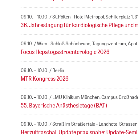
09.10. – 10.10.
St.Pölten - Hotel Metropol, Schillerplatz 1, 
36. Jahrestagung für kardiologische Pflege und 
09.10.
Wien - Schloß Schönbrunn, Tagungszentrum, Apoth
Focus Hepatogastroenterologie 2026
09.10. – 10.10.
Berlin
MTR Kongress 2026
09.10. – 10.10.
LMU Klinikum München, Campus Großhader
55. Bayerische Anästhesietage (BAT)
09.10. – 10.10.
Straß im Straßertale - Landhotel Strasser
Herzultraschall Update praxisnahe: Update-Semina