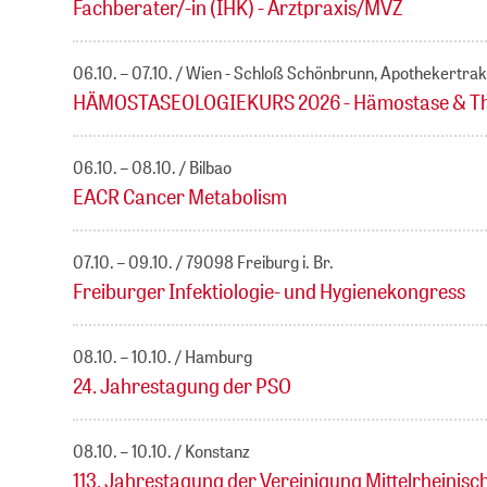
Fachberater/-in (IHK) - Arztpraxis/MVZ
06.10. – 07.10.
Wien - Schloß Schönbrunn, Apothekertrak
HÄMOSTASEOLOGIEKURS 2026 - Hämostase & Throm
06.10. – 08.10.
Bilbao
EACR Cancer Metabolism
07.10. – 09.10.
79098 Freiburg i. Br.
Freiburger Infektiologie- und Hygienekongress
08.10. – 10.10.
Hamburg
24. Jahrestagung der PSO
08.10. – 10.10.
Konstanz
113. Jahrestagung der Vereinigung Mittelrheinisc