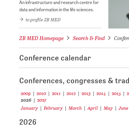
An infrastructure and research centre for
data and information in the life sciences.
to profile ZB MED
ZB MED Homepage
Search & Find
Confer
Conference calendar
Conferences, congresses & trad
2009
2010
2011
2012
2013
2014
2015
|
|
|
|
|
|
|
2026
2027
|
January
February
March
April
May
June
|
|
|
|
|
2026