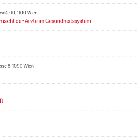
traße 10, 1100 Wien
nmacht der Ärzte im Gesundheitssystem
asse 8, 1090 Wien
ft