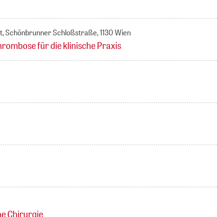
t, Schönbrunner Schloßstraße, 1130 Wien
bose für die klinische Praxis
he Chirurgie