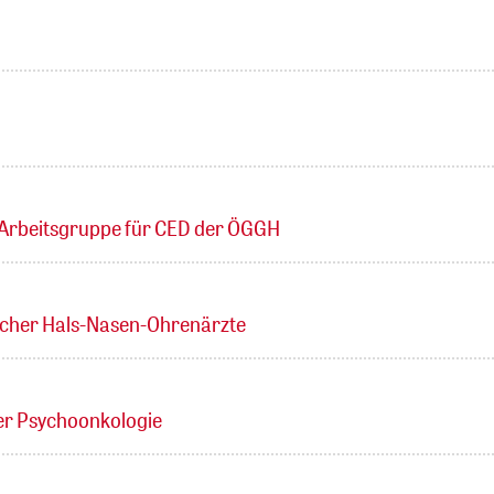
r Arbeitsgruppe für CED der ÖGGH
scher Hals-Nasen-Ohrenärzte
er Psychoonkologie