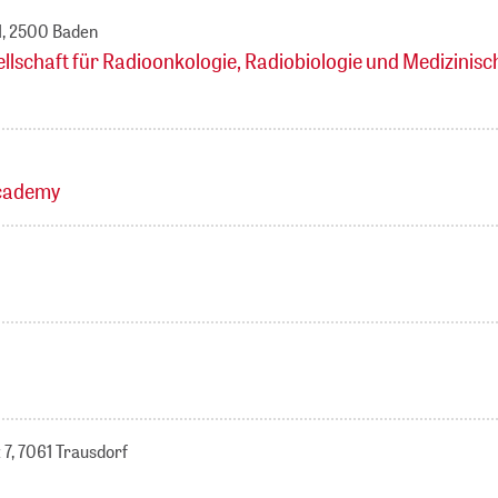
 1, 2500 Baden
llschaft für Radioonkologie, Radiobiologie und Medizinisc
cademy
 7, 7061 Trausdorf