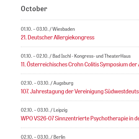
October
01.10. – 03.10.
Wiesbaden
21. Deutscher Allergiekongress
01.10. – 02.10.
Bad Ischl - Kongress- und TheaterHaus
11. Österreichisches Crohn Colitis Symposium de
02.10. – 03.10.
Augsburg
107. Jahrestagung der Vereinigung Südwestdeut
02.10. – 03.10.
Leipzig
WPO VS26-07 Sinnzentrierte Psychotherapie in d
02.10. – 03.10.
Berlin