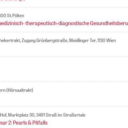
3100 St.Pölten
medizinisch- therapeutisch-diagnostische Gesundheitsberu
ekertrakt, Zugang Grünbergstraße, Meidlinger Tor, 1130 Wien
n (Hörsaaltrakt)
 Hof, Marktplatz 30, 3491 Straß im Straßertale
r 2: Pearls & Pitfalls