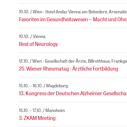
10.10.
Wien - Hotel Andaz Vienna am Belvedere, Arsenals
Favoriten im Gesundheitswesen -- Macht und Oh
10.10.
Vienna
Best of Neurology
12.10.
Wien - Gesellschaft der Ärzte, Billrothhaus, Frankg
25. Wiener Rheumatag - Ärztliche Fortbildung
15.10. – 16.10.
Magdeburg
13. Kongress der Deutschen Alzheimer Gesellscha
15.10. – 17.10.
Mannheim
3. ZKAM Meeting