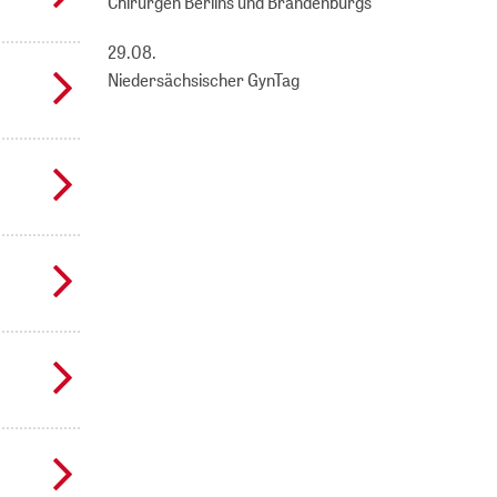
Chirurgen Berlins und Brandenburgs
29.08.
Niedersächsischer GynTag