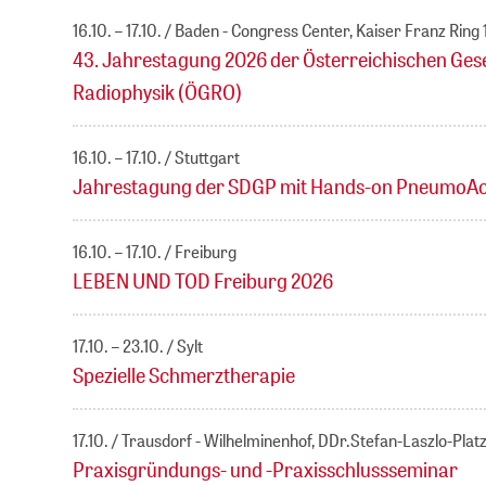
16.10. – 17.10.
Baden - Congress Center, Kaiser Franz Ring
43. Jahrestagung 2026 der Österreichischen Gese
Radiophysik (ÖGRO)
16.10. – 17.10.
Stuttgart
Jahrestagung der SDGP mit Hands-on PneumoA
16.10. – 17.10.
Freiburg
LEBEN UND TOD Freiburg 2026
17.10. – 23.10.
Sylt
Spezielle Schmerztherapie
17.10.
Trausdorf - Wilhelminenhof, DDr.Stefan-Laszlo-Platz
Praxisgründungs- und -Praxisschlussseminar