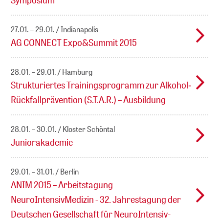
27.01. – 29.01.
Indianapolis
AG CONNECT Expo&Summit 2015
28.01. – 29.01.
Hamburg
Strukturiertes Trainingsprogramm zur Alkohol‐
Rückfallprävention (S.T.A.R.) – Ausbildung
28.01. – 30.01.
Kloster Schöntal
Juniorakademie
29.01. – 31.01.
Berlin
ANIM 2015 – Arbeitstagung
NeuroIntensivMedizin - 32. Jahrestagung der
Deutschen Gesellschaft für NeuroIntensiv-