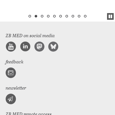
ZB MED on social media
feedback
newsletter
ZB MED remote access