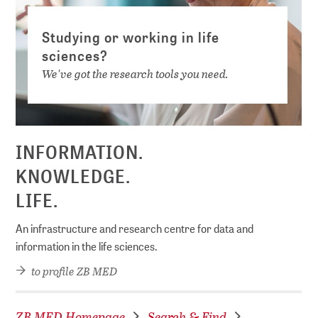
Studying or working in life
sciences?
We've got the research tools you need.
INFORMATION.
KNOWLEDGE.
LIFE.
An infrastructure and research centre for data and
information in the life sciences.
to profile ZB MED
ZB MED Homepage
Search & Find