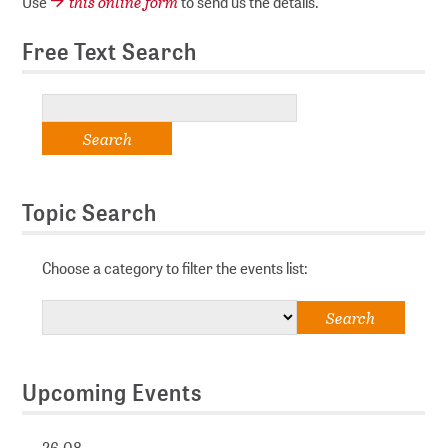
this online form
Use
to send us the details.
Free Text Search
Topic Search
Choose a category to filter the events list:
Upcoming Events
26.08.