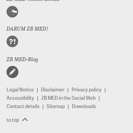
DARUM ZB MED!
ZB MED-Blog
Legal Notice
Disclaimer
Privacy policy
Accessibility
ZB MED in the Social Web
Contact details
Sitemap
Downloads
to top