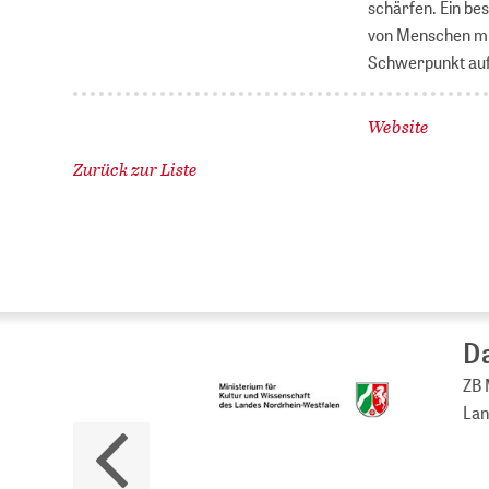
schärfen. Ein be
von Menschen mit
Schwerpunkt auf a
Website
Zurück zur Liste
Da
ZB M
Land