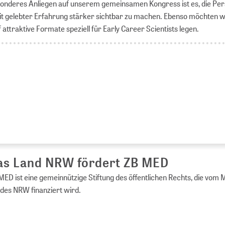
sonderes Anliegen auf unserem gemeinsamen Kongress ist es, die Pe
 gelebter Erfahrung stärker sichtbar zu machen. Ebenso möchten w
ttraktive Formate speziell für Early Career Scientists legen.
s Land NRW fördert ZB MED
ED ist eine gemeinnützige Stiftung des öffentlichen Rechts, die vom 
es NRW finanziert wird.