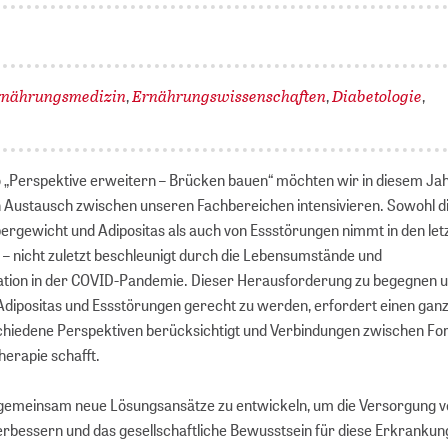
rnährungsmedizin
Ernährungswissenschaften
Diabetologie
,
,
,
 „Perspektive erweitern – Brücken bauen“ möchten wir in diesem Ja
en Austausch zwischen unseren Fachbereichen intensivieren. Sowohl d
ergewicht und Adipositas als auch von Essstörungen nimmt in den let
 – nicht zuletzt beschleunigt durch die Lebensumstände und
ation in der COVID-Pandemie. Dieser Herausforderung zu begegnen 
Adipositas und Essstörungen gerecht zu werden, erfordert einen ganz
chiedene Perspektiven berücksichtigt und Verbindungen zwischen Fo
herapie schafft.
s, gemeinsam neue Lösungsansätze zu entwickeln, um die Versorgung 
erbessern und das gesellschaftliche Bewusstsein für diese Erkrankun