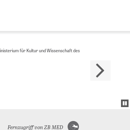
Ministerium für Kultur und Wissenschaft des
Fernzugriff von ZB MED