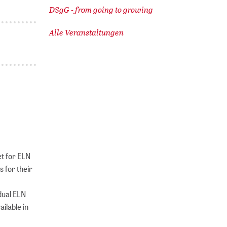
DSgG - from going to growing
Alle Veranstaltungen
t for ELN
s for their
idual ELN
ailable in