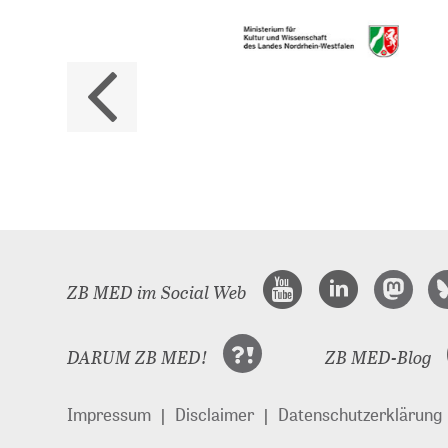
ZB M
Land
ZB MED im Social Web
DARUM ZB MED!
ZB MED-Blog
Impressum
Disclaimer
Datenschutzerklärung