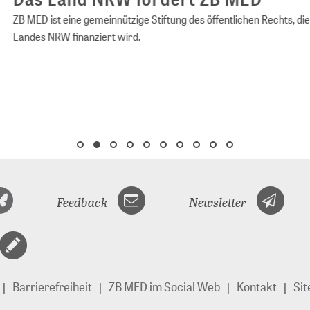
ED ist eine gemeinnützige Stiftung des öffentlichen Rechts, die vom 
es NRW finanziert wird.
Feedback
Newsletter
Barrierefreiheit
ZB MED im Social Web
Kontakt
Si