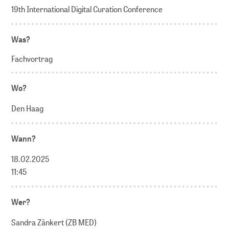
19th International Digital Curation Conference
Was?
Fachvortrag
Wo?
Den Haag
Wann?
18.02.2025
11:45
Wer?
Sandra Zänkert (ZB MED)