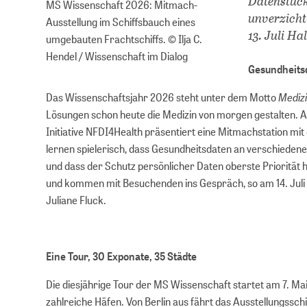
Datenstück
MS Wissenschaft 2026: Mitmach-
unverzicht
Ausstellung im Schiffsbauch eines
13. Juli Ha
umgebauten Frachtschiffs. © Ilja C.
Hendel / Wissenschaft im Dialog
Gesundheits
Medizi
Das Wissenschaftsjahr 2026 steht unter dem Motto
Lösungen schon heute die Medizin von morgen gestalten. A
Initiative NFDI4Health präsentiert eine Mitmachstation mit
lernen spielerisch, dass Gesundheitsdaten an verschiedene
und dass der Schutz persönlicher Daten oberste Priorität 
und kommen mit Besuchenden ins Gespräch, so am 14. Juli 2
Juliane Fluck.
Eine Tour, 30 Exponate, 35 Städte
Die diesjährige Tour der MS Wissenschaft startet am 7. Mai 
zahlreiche Häfen. Von Berlin aus fährt das Ausstellungssc