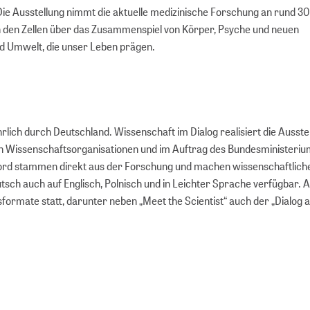
Die Ausstellung nimmt die aktuelle medizinische Forschung an rund 3
 in den Zellen über das Zusammenspiel von Körper, Psyche und neuen
nd Umwelt, die unser Leben prägen.
rlich durch Deutschland. Wissenschaft im Dialog realisiert die Ausste
en Wissenschaftsorganisationen und im Auftrag des Bundesministeriu
Bord stammen direkt aus der Forschung und machen wissenschaftlic
utsch auch auf Englisch, Polnisch und in Leichter Sprache verfügbar. 
rmate statt, darunter neben „Meet the Scientist“ auch der „Dialog a