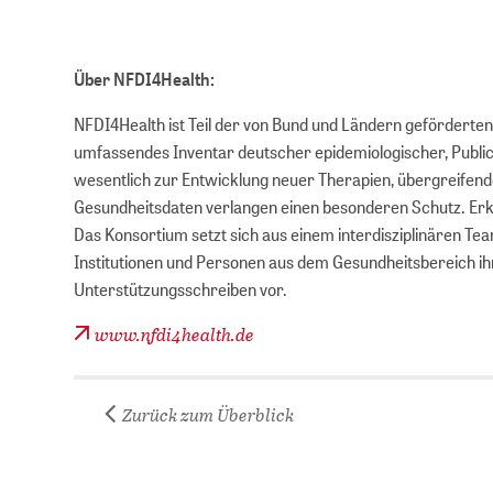
Über NFDI4Health:
NFDI4Health ist Teil der von Bund und Ländern geförderten 
umfassendes Inventar deutscher epidemiologischer, Public-
wesentlich zur Entwicklung neuer Therapien, übergreif
Gesundheitsdaten verlangen einen besonderen Schutz. Erklä
Das Konsortium setzt sich aus einem interdisziplinären 
Institutionen und Personen aus dem Gesundheitsbereich ihre 
Unterstützungsschreiben vor.
www.nfdi4health.de
Zurück zum Überblick