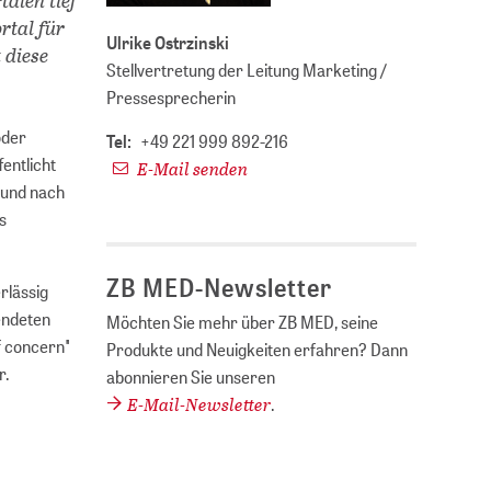
rtal für
Ulrike Ostrzinski
 diese
Stellvertretung der Leitung Marketing /
Pressesprecherin
oder
Tel:
+49 221 999 892-216
fentlicht
E-Mail senden
 und nach
s
ZB MED-Newsletter
rlässig
endeten
Möchten Sie mehr über ZB MED, seine
f concern"
Produkte und Neuigkeiten erfahren? Dann
r.
abonnieren Sie unseren
E-Mail-Newsletter
.