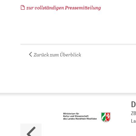
zur vollständigen Pressemitteilung
Zurück zum Überblick
Da
ZB M
Land