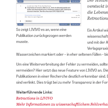
versteckt 
die Lebens
Retractions
So zeigt LIVIVO es an, wenn eine
Ein Artikel w
Publikation zurückgezogen werden
wissenschaftl
musste.
und mit der 
Verlagspraxis
Wasserzeichen markiert oder – in eher seltenen Fällen – bi
Um eine Weiterverbreitung der Fehler zu vermeiden, sollten
vermeiden? Hier setzt das neue Feature von LIVIVO an. Di
Publikationen in einer Recherche deutlich erkennbar sind. D
sind verlinkt. Dies trägt bei zu mehr Transparenz in der 
Weiterführende Links:
Retractions in LIVIVO
Mehr Informationen zu wissenschaftlichem Fehlverhal