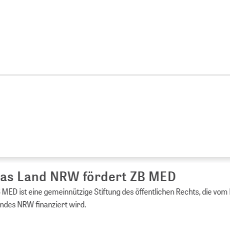
s Land NRW fördert ZB MED
ED ist eine gemeinnützige Stiftung des öffentlichen Rechts, die vom 
es NRW finanziert wird.