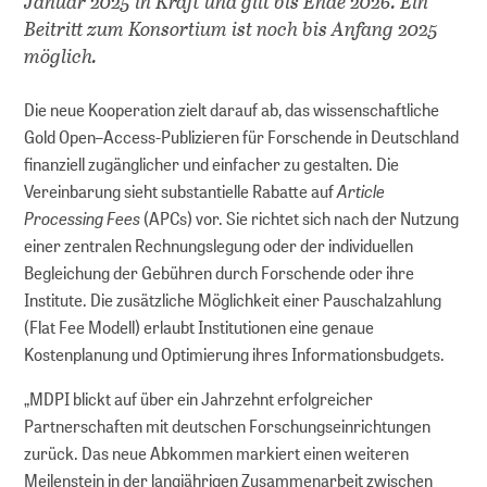
Januar 2025 in Kraft und gilt bis Ende 2026. Ein
Beitritt zum Konsortium ist noch bis Anfang 2025
möglich.
Die neue Kooperation zielt darauf ab, das wissenschaftliche
Gold Open–Access-Publizieren für Forschende in Deutschland
finanziell zugänglicher und einfacher zu gestalten. Die
Article
Vereinbarung sieht substantielle Rabatte auf
Processing Fees
(APCs) vor. Sie richtet sich nach der Nutzung
einer zentralen Rechnungslegung oder der individuellen
Begleichung der Gebühren durch Forschende oder ihre
Institute. Die zusätzliche Möglichkeit einer Pauschalzahlung
(Flat Fee Modell) erlaubt Institutionen eine genaue
Kostenplanung und Optimierung ihres Informationsbudgets.
„MDPI blickt auf über ein Jahrzehnt erfolgreicher
Partnerschaften mit deutschen Forschungseinrichtungen
zurück. Das neue Abkommen markiert einen weiteren
Meilenstein in der langjährigen Zusammenarbeit zwischen