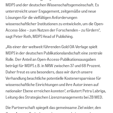
MDPI und der deutschen Wissenschaftsgemeinschaft. Es
unterstreicht unser Engagement, zeitgemäße und neue
Lösungen für die vielfältigen Anforderungen
wissenschaftlicher Institutionen zu entwickeln, um die Open-
Access-Idee – zum Nutzen der Forschenden – zu fördern“,
sagt Peter Roth, MDPI Head of Publishing.
„Als einer der weltweit führenden Gold OA-Verlage spielt
MDPI in der deutschen Publikationslandschaft eine zentrale
Rolle. Der Anteil an Open-Access-Publikationsausgaben
beträgt für MDPI z.B. in NRW zwischen 37 und 68 Prozent.
Daher freut es uns besonders, dass wir durch unsere
Verhandlung beachtliche potentielle Kostenersparnisse für
wissenschaftliche Einrichtungen und ihre Autor:innen auf
nationaler Ebene erreichen konnten“, erläutert Petra Labriga,
Leitung des Strategischen Lizenzmanagements bei ZB MED.
Die Partnerschaft spiegelt das gemeinsame Ziel wider, den