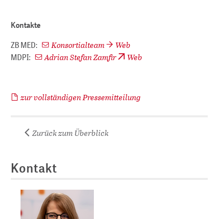
Kontakte
Konsortialteam
Web
ZB MED:
Adrian Stefan Zamfir
Web
MDPI:
zur vollständigen Pressemitteilung
Zurück zum Überblick
Kontakt