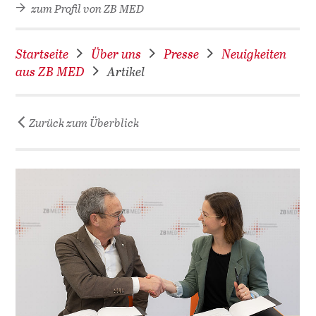
zum Profil von ZB MED
Startseite
Über uns
Presse
Neuigkeiten
aus ZB MED
Artikel
Zurück zum Überblick
D