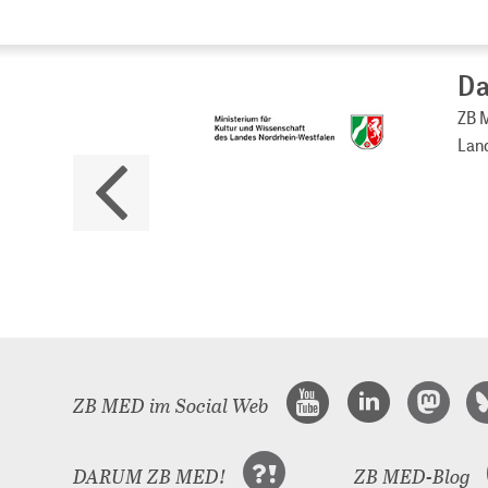
Da
ZB M
Land
ZB MED im Social Web
DARUM ZB MED!
ZB MED-Blog