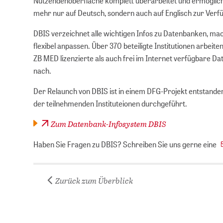
Nutzendenoberfläche komplett überarbeitet und ermöglicht
mehr nur auf Deutsch, sondern auch auf Englisch zur Verf
DBIS verzeichnet alle wichtigen Infos zu Datenbanken, mach
flexibel anpassen. Über 370 beteiligte Institutionen arbe
ZB MED lizenzierte als auch frei im Internet verfügbare D
nach.
Der Relaunch von DBIS ist in einem DFG-Projekt entstanden
der teilnehmenden Instituteionen durchgeführt.
Zum Datenbank-Infosystem DBIS
Haben Sie Fragen zu DBIS? Schreiben Sie uns gerne eine
Zurück zum Überblick