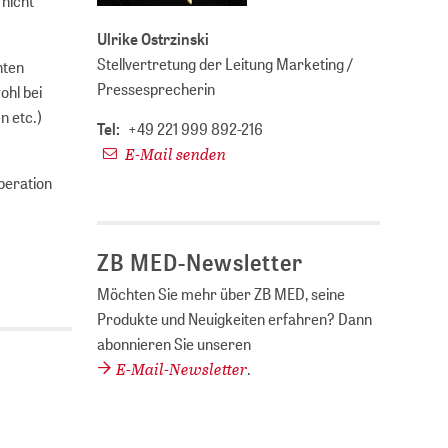
 nicht
Ulrike Ostrzinski
Stellvertretung der Leitung Marketing /
hten
Pressesprecherin
ohl bei
n etc.)
Tel:
+49 221 999 892-216
E-Mail senden
peration
ZB MED-Newsletter
Möchten Sie mehr über ZB MED, seine
Produkte und Neuigkeiten erfahren? Dann
abonnieren Sie unseren
E-Mail-Newsletter
.