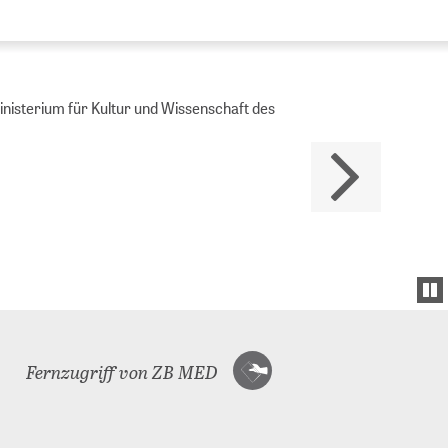
Ministerium für Kultur und Wissenschaft des
Fernzugriff von ZB MED