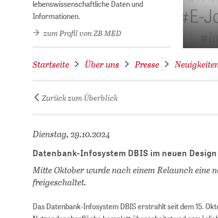
hek des Jahres 2026!
lebenswissenschaftliche Daten und
Informationen.
zum Profil von ZB MED
Startseite
Über uns
Presse
Neuigkeite
Zurück zum Überblick
Dienstag, 29.10.2024
Datenbank-Infosystem DBIS im neuen Design
Mitte Oktober wurde nach einem Relaunch eine 
freigeschaltet.
Das Datenbank-Infosystem DBIS erstrahlt seit dem 15. Okt