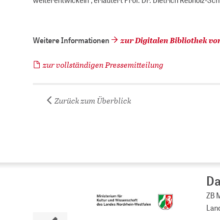
zur Digitalen Bibliothek v
Weitere Informationen
zur vollständigen Pressemitteilung
Zurück zum Überblick
Da
ZB M
Land