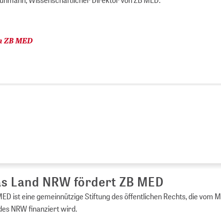
on ZB MED
s Land NRW fördert ZB MED
ED ist eine gemeinnützige Stiftung des öffentlichen Rechts, die vom 
es NRW finanziert wird.