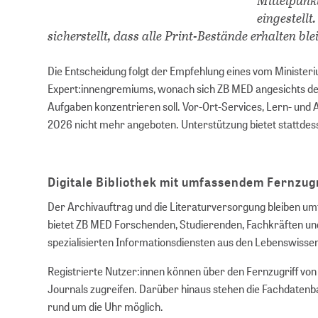
eingestellt
sicherstellt, dass alle Print-Bestände erhalten b
Die Entscheidung folgt der Empfehlung eines vom Minister
Expert:innengremiums, wonach sich ZB MED angesichts de
Aufgaben konzentrieren soll. Vor-Ort-Services, Lern- und 
2026 nicht mehr angeboten. Unterstützung bietet stattdessen
Digitale Bibliothek mit umfassendem Fernzugr
Der Archivauftrag und die Literaturversorgung bleiben umfa
bietet ZB MED Forschenden, Studierenden, Fachkräften und
spezialisierten Informationsdiensten aus den Lebenswisse
Registrierte Nutzer:innen können über den Fernzugriff vo
Journals zugreifen. Darüber hinaus stehen die Fachdaten
rund um die Uhr möglich.