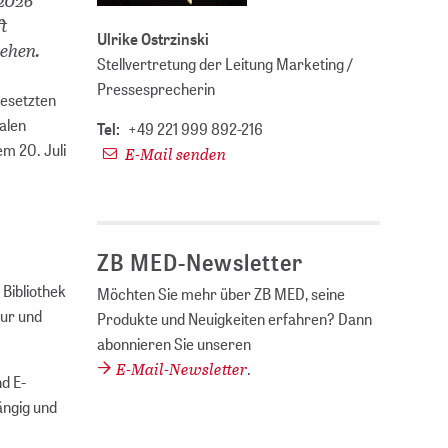
ft
Ulrike Ostrzinski
tehen.
Stellvertretung der Leitung Marketing /
Pressesprecherin
gesetzten
alen
Tel:
+49 221 999 892-216
m 20. Juli
E-Mail senden
ZB MED-Newsletter
 Bibliothek
Möchten Sie mehr über ZB MED, seine
tur und
Produkte und Neuigkeiten erfahren? Dann
abonnieren Sie unseren
E-Mail-Newsletter
.
d E-
ängig und