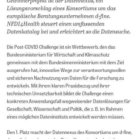
Gewinnerprojekt ist der Datennexus, ein
Lösungsvorschlag eines Konsortiums um das
europäische Beratungsunternehmen d-fine.
NFDI4Health steuert einen umfassenden
Datenkatalog bei und erleichtert so die Datensuche.
Die Post-COVID Challenge ist ein Wettbewerb, den das
Bundesministerium für Wirtschaft und Klimaschutz
gemeinsam mit dem Bundesinnenministerium mit dem Ziel
ausgerufen hat, innovative Wege zur verantwortungsvollen
und sicheren Nachnutzung von Daten für die Forschung zu
entwickeln. Mit ihrem klaren Praxisbezug und ihrer
technischen Umsetzbarkeit bildet die Challenge einen
konkreten Anwendungsfall wegweisender Datenlösungen für
Gesellschaft, Wissenschaft und Politik, die z. B. im Rahmen
eines möglichen Dateninstituts entwickelt werden müssen.
Den 1. Platz macht der Datennexus des Konsortiums um d-fine,