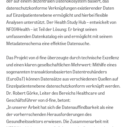
der auf einem dezentralen Datenökosystem basiert, das
datenschutzkonforme Verknüpfungen existierender Daten
auf Einzelpatientenebene ermöglicht und hierbei flexible
Analysen unterstützt. Der Health Study Hub – entwickelt von
NFDI4Health – ist Teil der Lösung: Er bringt seinen
umfassenden Datenkatalog ein und ermöglicht mit seinem
Metadatenschema eine effektive Datensuche.
Das Projekt von d-fine überzeugte durch technische Exzellenz
und einen klaren gesellschaftlichen Mehrwert: Mithilfe eines
sogenannten transaktionsbasierten Datentreuhänders
(EuroDaT) können Datensätze aus verschiedenen Quellen auf
Einzelpatientenebene datenschutzkonform verknüpft werden.
Dr. Robert Görke, Leiter des Bereichs Healthcare und
Geschäftsführer von d-fine, betont:
„In unserer Arbeit hat sich die Datenauffindbarkeit als eine
der vorherrschenden Herausforderungen des
Gesundheitssektors erwiesen. Die Zusammenarbeit mit