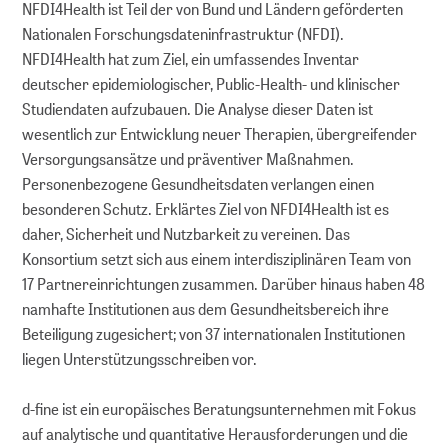
NFDI4Health ist Teil der von Bund und Ländern geförderten
Nationalen Forschungs­daten­infra­struktur (NFDI).
NFDI4Health hat zum Ziel, ein umfassendes Inventar
deutscher epidemiologischer, Public-Health- und klinischer
Studiendaten aufzubauen. Die Analyse dieser Daten ist
wesentlich zur Entwicklung neuer Therapien, übergreifender
Versorgungsansätze und präventiver Maßnahmen.
Personenbezogene Gesundheitsdaten verlangen einen
besonderen Schutz. Erklärtes Ziel von NFDI4Health ist es
daher, Sicherheit und Nutzbarkeit zu vereinen. Das
Konsortium setzt sich aus einem interdisziplinären Team von
17 Partnereinrichtungen zusammen. Darüber hinaus haben 48
namhafte Institutionen aus dem Gesundheitsbereich ihre
Beteiligung zugesichert; von 37 internationalen Institutionen
liegen Unterstützungsschreiben vor.
d-fine ist ein europäisches Beratungsunternehmen mit Fokus
auf analytische und quantitative Herausforderungen und die