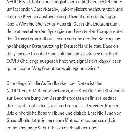
NFDI4Health hat es uns möglich gemacht, ihren bestehenden,
umfassenden Datenkatalog unkompliziert nachzunutzen und
so diese Kernherausforderung effizient und nachhaltig zu
lösen. Wir sind überzeugt, dass ein Gesundheitsdatenraum,
der auf bestehenden Synergien und wertvollen Komponenten
des Ökosystems aufbaut, einen entscheidenden Beitrag zur
nachhaltigen Datennutzung in Deutschland leistet. Dass die
Jury unsere Einschätzung teilt und uns als Sieger der Post-
COVID Challenge ausgezeichnet hat, signalisiert, dass dieser
gemeinsame Weg fruchtbar weitergehen wird.“
Grundlage für die Auffindbarkeit der Daten ist das
NFDI4Health-Metadatenschema, das Struktur und Standards
zur Beschreibung von Gesundheitsdaten definiert, sodass
diese systematisch erfasst und organisiert werden können.
„Die einheitliche Beschreibung und digitale Erschließung von
Gesundheitsdaten in unserem Metadatenschema sind ein
entscheidender Schritt hin zu nachhaltiger und