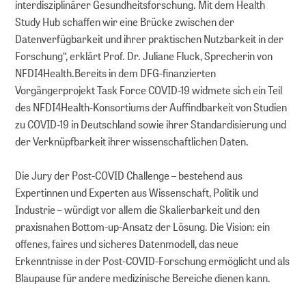
interdisziplinärer Gesundheitsforschung. Mit dem Health
Study Hub schaffen wir eine Brücke zwischen der
Datenverfügbarkeit und ihrer praktischen Nutzbarkeit in der
Forschung“, erklärt Prof. Dr. Juliane Fluck, Sprecherin von
NFDI4Health.Bereits in dem DFG-finanzierten
Vorgängerprojekt Task Force COVID-19 widmete sich ein Teil
des NFDI4Health-Konsortiums der Auffindbarkeit von Studien
zu COVID-19 in Deutschland sowie ihrer Standardisierung und
der Verknüpfbarkeit ihrer wissenschaftlichen Daten.
Die Jury der Post-COVID Challenge – bestehend aus
Expertinnen und Experten aus Wissenschaft, Politik und
Industrie – würdigt vor allem die Skalierbarkeit und den
praxisnahen Bottom-up-Ansatz der Lösung. Die Vision: ein
offenes, faires und sicheres Datenmodell, das neue
Erkenntnisse in der Post-COVID-Forschung ermöglicht und als
Blaupause für andere medizinische Bereiche dienen kann.