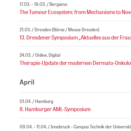
17.03. – 19.03.
Bergamo
The Tumour Ecosystem: from Mechanisms to Nove
21.03.
Dresden (Börse / Messe Dresden)
13. Dresdener Symposium „Aktuelles aus der Fra
24.03.
Online, Digital
Therapie-Update der modernen Dermato-Onkolo
April
01.04.
Hamburg
8. Hamburger AML-Symposium
09.04. – 11.04.
Innsbruck - Campus Technik der Universit