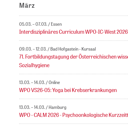
März
05.03. – 07.03.
Essen
Interdisziplinäres Curriculum WPO-IC-West 2026 -
09.03. – 12.03.
Bad Hofgastein - Kursaal
71. Fortbildungstagung der Österreichischen wiss
Sozialhygiene
13.03. – 14.03.
Online
WPO VS26-05: Yoga bei Krebserkrankungen
13.03. – 14.03.
Hamburg
WPO - CALM 2026 - Psychoonkologische Kurzzeit