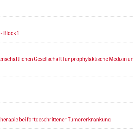
 Block 1
enschaftlichen Gesellschaft für prophylaktische Medizin u
therapie bei fortgeschrittener Tumorerkrankung