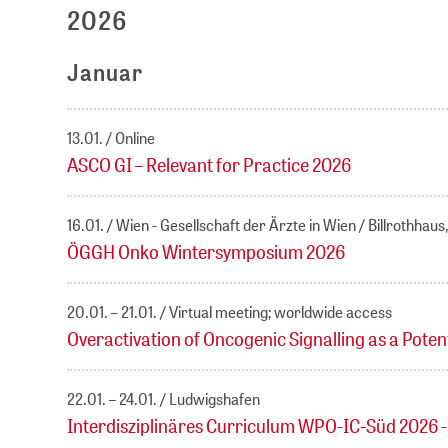
2026
Januar
13.01.
Online
ASCO GI – Relevant for Practice 2026
16.01.
Wien - Gesellschaft der Ärzte in Wien / Billrothhau
ÖGGH Onko Wintersymposium 2026
20.01. – 21.01.
Virtual meeting; worldwide access
Overactivation of Oncogenic Signalling as a Pote
22.01. – 24.01.
Ludwigshafen
Interdisziplinäres Curriculum WPO-IC-Süd 2026 - 