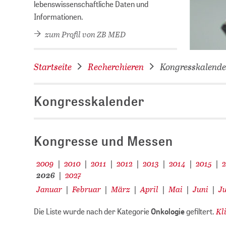
lebenswissenschaftliche Daten und
Informationen.
zum Profil von ZB MED
Startseite
Recherchieren
Kongresskalende
Kongresskalender
Kongresse und Messen
2009
2010
2011
2012
2013
2014
2015
|
|
|
|
|
|
|
2026
2027
|
Januar
Februar
März
April
Mai
Juni
Ju
|
|
|
|
|
|
Kl
Die Liste wurde nach der Kategorie
Onkologie
gefiltert.