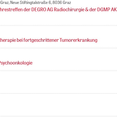
 Graz, Neue Stiftingtalstraße 6, 8036 Graz
ahrestreffen der DEGRO AG Radiochirurgie & der DGMP AK
therapie bei fortgeschrittener Tumorerkrankung
 Psychoonkologie