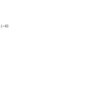
h (+49