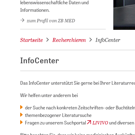
lebenswissenschaftliche Daten und
Informationen.
zum Profil von ZB MED
Startseite
Recherchieren
InfoCenter
InfoCenter
Das InfoCenter unterstützt Sie gerne bei Ihrer Literatur
Wir helfen unter anderem bei
der Suche nach konkreten Zeitschriften- oder Buchtitel
themenbezogener Literatursuche
LIVIVO
Fragen zu unserem Suchportal
und diversen
Bitte beachten Sie, dass wir keine medizinischen Auskünft