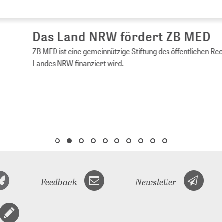
s Land NRW fördert ZB MED
ED ist eine gemeinnützige Stiftung des öffentlichen Rechts, die vom 
es NRW finanziert wird.
Feedback
Newsletter