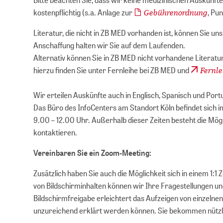
Gebührenordnung
kostenpflichtig (s.a. Anlage zur
, Pun
Literatur, die nicht in ZB MED vorhanden ist, können Sie un
Anschaffung halten wir Sie auf dem Laufenden.
Alternativ können Sie in ZB MED nicht vorhandene Literatu
Fernle
hierzu finden Sie unter Fernleihe bei ZB MED und
Wir erteilen Auskünfte auch in Englisch, Spanisch und Port
Das Büro des InfoCenters am Standort Köln befindet sich 
9.00 – 12.00 Uhr. Außerhalb dieser Zeiten besteht die Mögl
kontaktieren.
Vereinbaren Sie ein Zoom-Meeting:
Zusätzlich haben Sie auch die Möglichkeit sich in einem 1:
von Bildschirminhalten können wir Ihre Fragestellungen und
Bildschirmfreigabe erleichtert das Aufzeigen von einzelnen
unzureichend erklärt werden können. Sie bekommen nützli