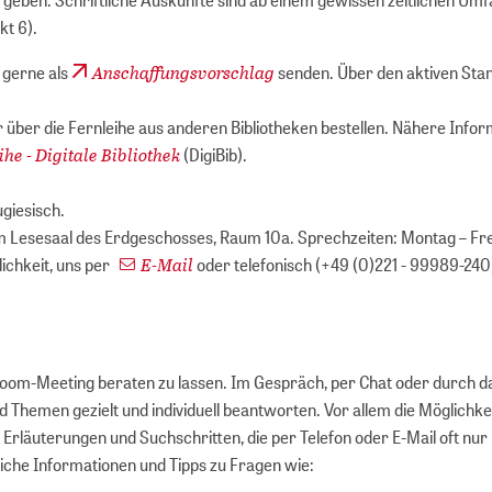
kt 6).
Anschaffungsvorschlag
s gerne als
senden. Über den aktiven Sta
r über die Fernleihe aus anderen Bibliotheken bestellen. Nähere Info
ihe - Digitale Bibliothek
(DigiBib).
ugiesisch.
im Lesesaal des Erdgeschosses, Raum 10a. Sprechzeiten: Montag – Fre
E-Mail
ichkeit, uns per
oder telefonisch (+49 (0)221 - 99989-240
1 Zoom-Meeting beraten zu lassen. Im Gespräch, per Chat oder durch da
 Themen gezielt und individuell beantworten. Vor allem die Möglichke
 Erläuterungen und Suchschritten, die per Telefon oder E-Mail oft nur
che Informationen und Tipps zu Fragen wie: