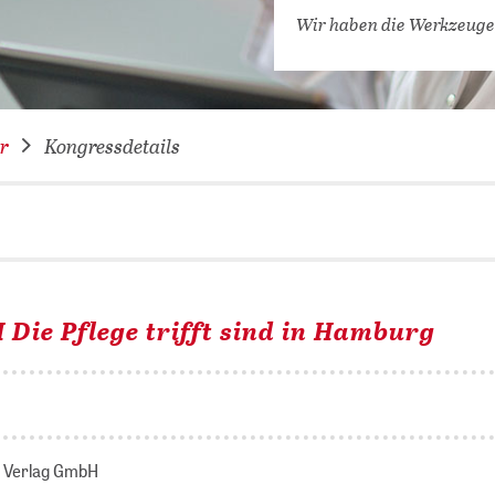
VERNETZEN: WIR FÜR SIE
Wir haben die Werkzeuge
DATENBANKEN (
DIGITALE SAM
COVID-19 HUB
r
Kongressdetails
KONGRESSKAL
 Die Pflege trifft sind in Hamburg
n Verlag GmbH