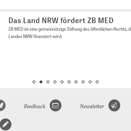
s Land NRW fördert ZB MED
ED ist eine gemeinnützige Stiftung des öffentlichen Rechts, die vom 
es NRW finanziert wird.
Feedback
Newsletter