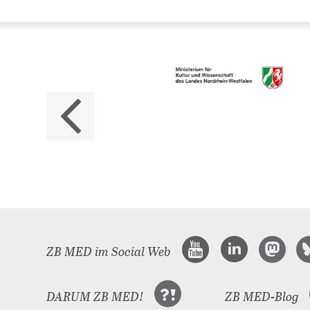
Da
ZB M
Land
ZB MED im Social Web
DARUM ZB MED!
ZB MED-Blog