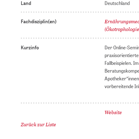
Land
Deutschland
Ernährungsmed
Fachdisziplin(en)
(Ökotrophologie
Kurzinfo
Der Online-Semin
praxisorientiert
Fallbeispielen. 
Beratungskompete
Apotheker*innen 
vorbereitende Inh
Website
Zurück zur Liste