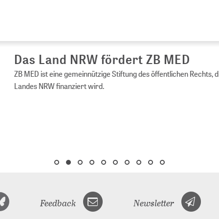
s Land NRW fördert ZB MED
ED ist eine gemeinnützige Stiftung des öffentlichen Rechts, die vom 
es NRW finanziert wird.
Feedback
Newsletter