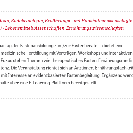
izin
Endokrinologie
Ernährungs- und Haushaltswissenschafte
,
,
) - Lebensmittelwissenschaften
Ernährungswissenschaften
,
artag der Fastenausbildung zum/zur Fastenberaterin bietet eine
e medizinische Fortbildung mit Vorträgen, Workshops und interaktiven
Im Fokus stehen Themen wie therapeutisches Fasten, Ernährungsmediz
nz. Die Veranstaltung richtet sich an Ärztinnen, Ernährungsfachkrä
mit Interesse an evidenzbasierter Fastenbegleitung. Ergänzend wer
alte über eine E-Learning-Plattform bereitgestellt.