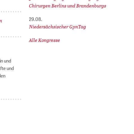
Chirurgen Berlins und Brandenburgs
29.08.
n
Niedersächsischer GynTag
Alle Kongresse
in und
fte und
den