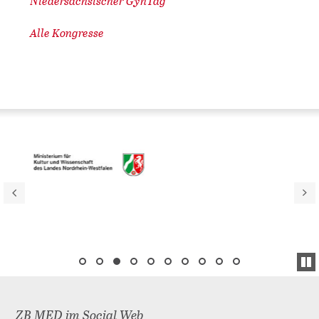
Niedersächsischer GynTag
Alle Kongresse
ZB MED im Social Web