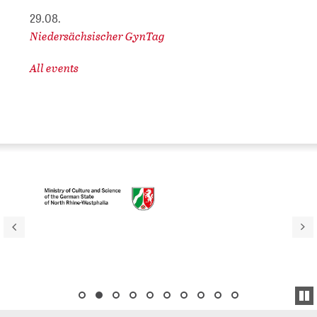
29.08.
Niedersächsischer GynTag
All events