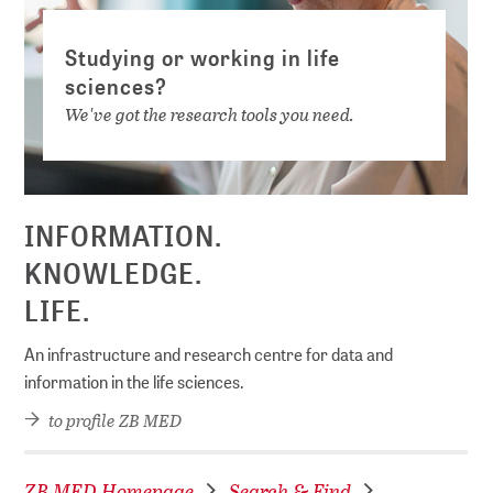
Studying or working in life
sciences?
We've got the research tools you need.
INFORMATION.
KNOWLEDGE.
LIFE.
An infrastructure and research centre for data and
information in the life sciences.
to profile ZB MED
ZB MED Homepage
Search & Find