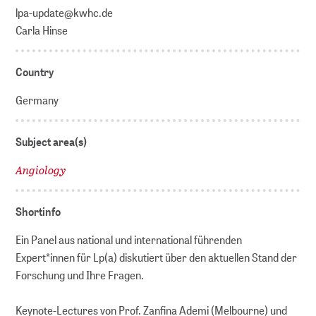
lpa-update@kwhc.de
Carla Hinse
Country
Germany
Subject area(s)
Angiology
Shortinfo
Ein Panel aus national und international führenden
Expert*innen für Lp(a) diskutiert über den aktuellen Stand der
Forschung und Ihre Fragen.
Keynote-Lectures von Prof. Zanfina Ademi (Melbourne) und