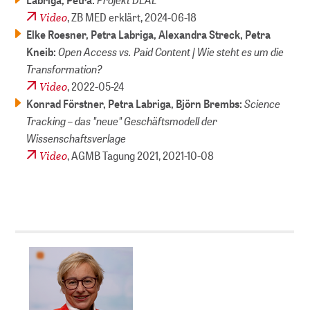
Video
, ZB MED erklärt,
2024-06-18
Elke Roesner, Petra Labriga, Alexandra Streck, Petra
Open Access vs. Paid Content | Wie steht es um die
Kneib:
Transformation?
Video
,
2022-05-24
Science
Konrad Förstner, Petra Labriga, Björn Brembs:
Tracking – das "neue" Geschäftsmodell der
Wissenschaftsverlage
Video
, AGMB Tagung 2021,
2021-10-08