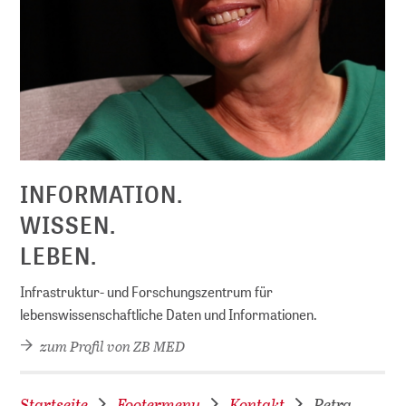
D
INFORMATION.
WISSEN.
LEBEN.
Infrastruktur- und Forschungszentrum für
lebenswissenschaftliche Daten und Informationen.
zum Profil von ZB MED
Startseite
Footermenu
Kontakt
Petra