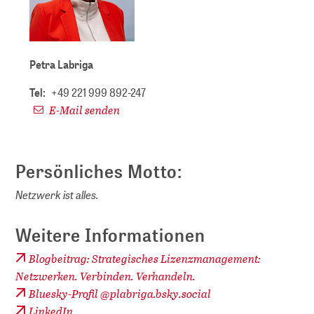
Petra Labriga
Tel:
+49 221 999 892-247
E-Mail senden
Persönliches Motto:
Netzwerk ist alles.
Weitere Informationen
Blogbeitrag: Strategisches Lizenzmanagement:
Netzwerken. Verbinden. Verhandeln.
Bluesky-Profil @plabriga.bsky.social
LinkedIn