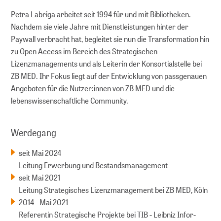
Petra Labriga arbeitet seit 1994 für und mit Bibliotheken.
Nachdem sie viele Jahre mit Dienstleistungen hinter der
Paywall verbracht hat, begleitet sie nun die Transformation hin
zu Open Access im Bereich des Strategischen
Lizenzmanagements und als Leiterin der Konsortialstelle bei
ZB MED. Ihr Fokus liegt auf der Entwicklung von passgenauen
Angeboten für die Nutzer:innen von ZB MED und die
lebenswissenschaftliche Community.
Werdegang
seit Mai 2024
Leitung Erwerbung und Bestandsmanagement
seit Mai 2021
Leitung Strategisches Lizenzmanagement bei ZB MED, Köln
2014 - Mai 2021
Referentin Strategische Projekte bei TIB - Leibniz Infor­