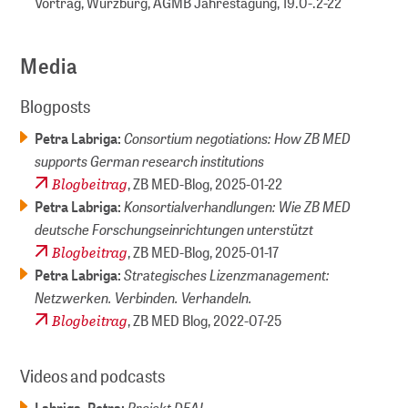
Vortrag, Würzburg, AGMB Jahrestagung,
19.0-.2-22
Media
Blogposts
Consortium negotiations: How ZB MED
Petra Labriga:
supports German research institutions
Blogbeitrag
, ZB MED-Blog,
2025-01-22
Konsortialverhandlungen: Wie ZB MED
Petra Labriga:
deutsche Forschungseinrichtungen unterstützt
Blogbeitrag
, ZB MED-Blog,
2025-01-17
Strategisches Lizenzmanagement:
Petra Labriga:
Netzwerken. Verbinden. Verhandeln.
Blogbeitrag
, ZB MED Blog,
2022-07-25
Videos and podcasts
Projekt DEAL
Labriga, Petra: