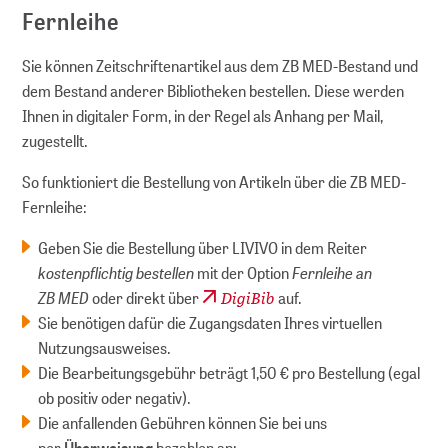
Fernleihe
Sie können Zeitschriftenartikel aus dem ZB MED-Bestand und
dem Bestand anderer Bibliotheken bestellen. Diese werden
Ihnen in digitaler Form, in der Regel als Anhang per Mail,
zugestellt.
So funktioniert die Bestellung von Artikeln über die ZB MED-
Fernleihe:
Geben Sie die Bestellung über LIVIVO in dem Reiter
kostenpflichtig bestellen
Fernleihe an
mit der Option
ZB MED
DigiBib
oder direkt über
auf.
Sie benötigen dafür die Zugangsdaten Ihres virtuellen
Nutzungsausweises.
Die Bearbeitungsgebühr beträgt 1,50 € pro Bestellung (egal
ob positiv oder negativ).
Die anfallenden Gebühren können Sie bei uns
per
Überweisung
bezahlen an: