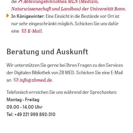
Abteilungsbibliothek MLN (Medizin,
die
Naturwissenschaft und Landbau) der Universität Bonn
.
In Königswinter
: Eine Einsicht in die Bestände vor Ort ist
nur sehr eingeschränkt möglich. Schicken Sie uns dafür
E-Mail
eine
.
Beratung und Auskunft
Wir unterstützen Sie gerne bei Ihren Fragen zu den Services
der Digitalen Bibliothek von ZB MED. Schicken Sie eine E-Mail
info
@
zbmed.de
an
.
Telefonisch erreichen Sie uns während der Sprechzeiten:
Montag - Freitag
09.00 - 14.00 Uhr
Tel: +49 221 999 892-310