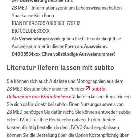
ZB MED – Infor­mations­zentrum Lebens­wissen­schaften
Sparkasse Köln Bonn
IBAN DE89 3705 0198 1931 7797 12
BIC COLSDE33XXX
Als
Verwendungszweck
geben Sie bitte unbedingt Ihre
Ausweisnummer in dieser Form an:
Ausweisnr.:
04005534xxx (Ihre vollständige Ausweisnummer)
Literatur liefern lassen mit subito
Sie können sich auch Aufsätze und Monographien aus dem
subito –
ZB MED-Bestand über unseren Partner
Dokumente aus Bibliotheken e.V.
liefern lassen. Registrieren
Sie sich dafür direkt bei subito. Einen Nutzungsausweis von
ZB MED benötigen Sie dafür nicht. Sie können entweder subito
oder LIVIVO für Ihre Recherche nutzen. In dem Reiter
kostenpflichtig bestellen in den LIVIVO-Suchergebnissen
können Sie die Bestellung über die Option Kostenpflichtig über