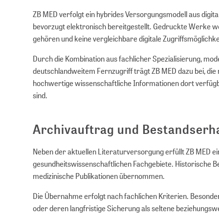
ZB MED verfolgt ein hybrides Versorgungsmodell aus digita
bevorzugt elektronisch bereitgestellt. Gedruckte Werke 
gehören und keine vergleichbare digitale Zugriffsmöglichke
Durch die Kombination aus fachlicher Spezialisierung, mo
deutschlandweitem Fernzugriff trägt ZB MED dazu bei, die 
hochwertige wissenschaftliche Informationen dort verfüg
sind.
Archivauftrag und Bestandserh
Neben der aktuellen Literaturversorgung erfüllt ZB MED ei
gesundheitswissenschaftlichen Fachgebiete. Historische
medizinische Publikationen übernommen.
Die Übernahme erfolgt nach fachlichen Kriterien. Besond
oder deren langfristige Sicherung als seltene beziehungsw