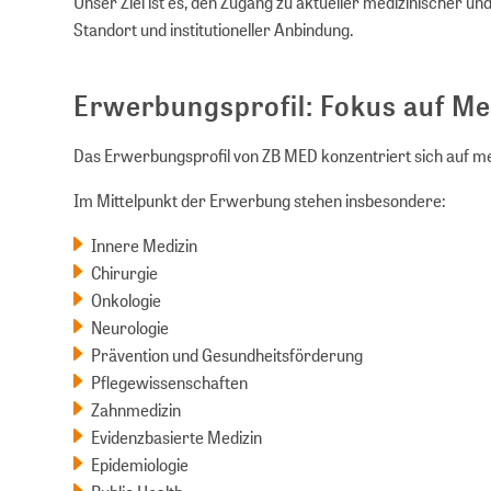
Unser Ziel ist es, den Zugang zu aktueller medizinischer u
Standort und institutioneller Anbindung.
Erwerbungsprofil: Fokus auf M
Das Erwerbungsprofil von ZB MED konzentriert sich auf m
Im Mittelpunkt der Erwerbung stehen insbesondere:
Innere Medizin
Chirurgie
Onkologie
Neurologie
Prävention und Gesundheitsförderung
Pflegewissenschaften
Zahnmedizin
Evidenzbasierte Medizin
Epidemiologie