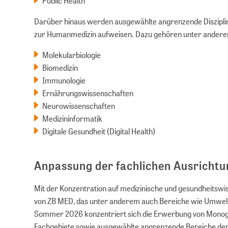
Public Health
Darüber hinaus werden ausgewählte angrenzende Disziplin
zur Humanmedizin aufweisen. Dazu gehören unter ander
Molekularbiologie
Biomedizin
Immunologie
Ernährungswissenschaften
Neurowissenschaften
Medizininformatik
Digitale Gesundheit (Digital Health)
Anpassung der fachlichen Ausrichtu
Mit der Konzentration auf medizinische und gesundheitswi
von ZB MED, das unter anderem auch Bereiche wie Umwelt-
Sommer 2026 konzentriert sich die Erwerbung von Monogra
Fachgebiete sowie ausgewählte angrenzende Bereiche der