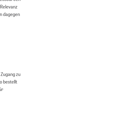
 Relevanz
en dagegen
 Zugang zu
 bestellt
ür