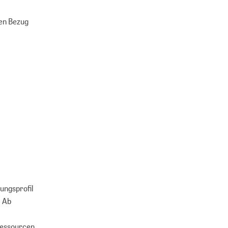
ten Bezug
ungsprofil
. Ab
Ressourcen