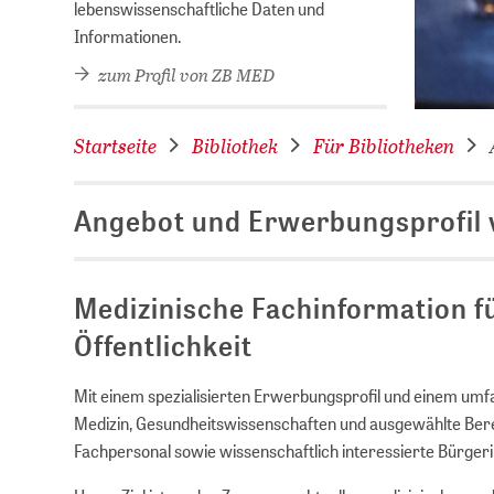
lebenswissenschaftliche Daten und
Informationen.
zum Profil von ZB MED
Startseite
Bibliothek
Für Bibliotheken
Angebot und Erwerbungsprofil
Medizinische Fachinformation f
Öffentlichkeit
Mit einem spezialisierten Erwerbungsprofil und einem umf
Medizin, Gesundheitswissenschaften und ausgewählte Bere
Fachpersonal sowie wissenschaftlich interessierte Bürger