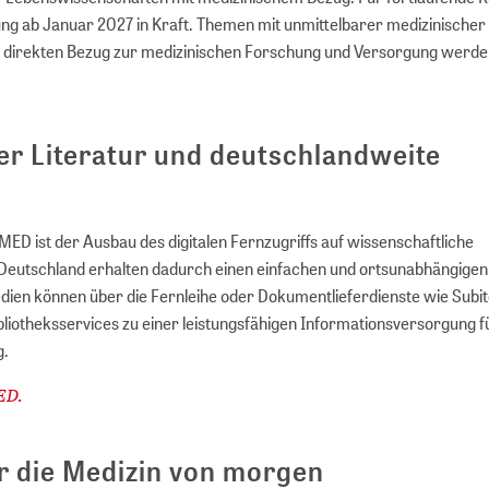
erung ab Januar 2027 in Kraft. Themen mit unmittelbarer medizinischer
 direkten Bezug zur medizinischen Forschung und Versorgung werd
er Literatur und deutschlandweite
MED ist der Ausbau des digitalen Fernzugriffs auf wissenschaftliche
 Deutschland erhalten dadurch einen einfachen und ortsunabhängigen
dien können über die Fernleihe oder Dokumentlieferdienste wie Subito
bliotheksservices zu einer leistungsfähigen Informationsversorgung f
g.
ED.
r die Medizin von morgen