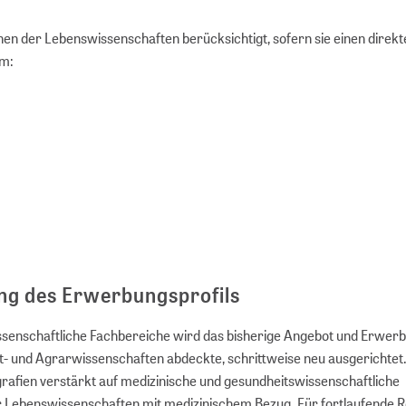
en der Lebenswissenschaften berücksichtigt, sofern sie einen direk
em:
ng des Erwerbungsprofils
ssenschaftliche Fachbereiche wird das bisherige Angebot und Erwerb
 und Agrarwissenschaften abdeckte, schrittweise neu ausgerichtet
fien verstärkt auf medizinische und gesundheitswissenschaftliche
 Lebenswissenschaften mit medizinischem Bezug. Für fortlaufende 