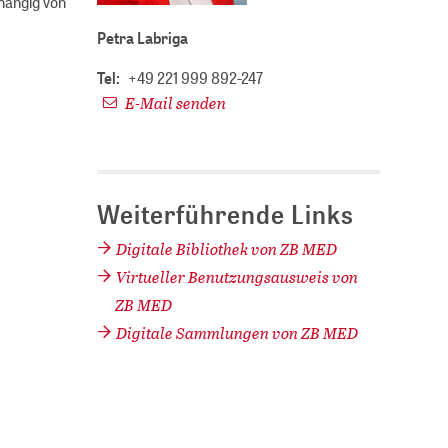
bhängig von
Petra Labriga
Tel:
+49 221 999 892-247
E-Mail senden
Weiterführende Links
Digitale Bibliothek von ZB MED
Virtueller Benutzungsausweis von
ZB MED
Digitale Sammlungen von ZB MED