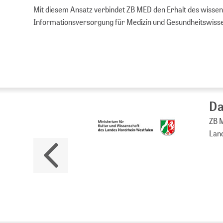
Mit diesem Ansatz verbindet ZB MED den Erhalt des wissens
Informationsversorgung für Medizin und Gesundheitswiss
Da
ZB M
Land