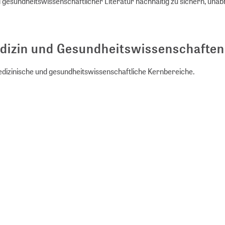
nd gesundheitswissenschaftlicher Literatur nachhaltig zu sichern, una
edizin und Gesundheitswissenschaften
edizinische und gesundheitswissenschaftliche Kernbereiche.