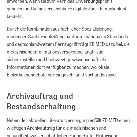
erworben, wenn sie zum Kern des Erwerbungsprofils
gehören und keine vergleichbare digitale Zugriffsmöglichkeit
besteht.
Durch die Kombination aus fachlicher Spezialisierung,
moderner Sacherschließung nach internationalen Standards
und deutschlandweitem Fernzugriff trägt ZB MED dazu bei, die
medizinische Informationsversorgung langfristig
sicherzustellen und hochwertige wissenschaftliche
Informationen dort verfügbar zu machen, wo lokale
Bibliotheksangebote nur eingeschränkt vorhanden sind.
Archivauftrag und
Bestandserhaltung
Neben der aktuellen Literaturversorgung erfüllt ZB MED einen
wichtigen Archivauftrag für die medizinischen und
gesundheitswissenschaftlichen Fachgebiete. Historische