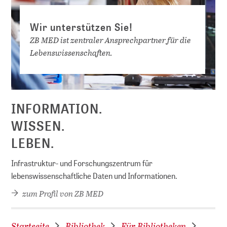
Wir unterstützen Sie!
ZB MED ist zentraler Ansprechpartner für die
Lebens­wissen­schaften.
INFORMATION.
WISSEN.
LEBEN.
Infrastruktur- und Forschungszentrum für
lebenswissenschaftliche Daten und Informationen.
zum Profil von ZB MED
D
Startseite
Bibliothek
Für Bibliotheken