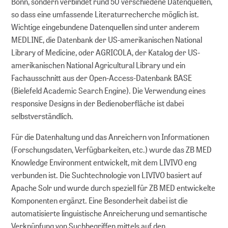
Bonn, sondern verbindet rund 50 verschiedene Datenquellen,
so dass eine umfassende Literaturrecherche möglich ist.
Wichtige eingebundene Datenquellen sind unter anderem
MEDLINE, die Datenbank der US-amerikanischen National
Library of Medicine, oder AGRICOLA, der Katalog der US-
amerikanischen National Agricultural Library und ein
Fachausschnitt aus der Open-Access-Datenbank BASE
(Bielefeld Academic Search Engine). Die Verwendung eines
responsive Designs in der Bedienoberfläche ist dabei
selbstverständlich.
Für die Datenhaltung und das Anreichern von Informationen
(Forschungsdaten, Verfügbarkeiten, etc.) wurde das ZB MED
Knowledge Environment entwickelt, mit dem LIVIVO eng
verbunden ist. Die Suchtechnologie von LIVIVO basiert auf
Apache Solr und wurde durch speziell für ZB MED entwickelte
Komponenten ergänzt. Eine Besonderheit dabei ist die
automatisierte linguistische Anreicherung und semantische
Verknüpfung von Suchbegriffen mittels auf den