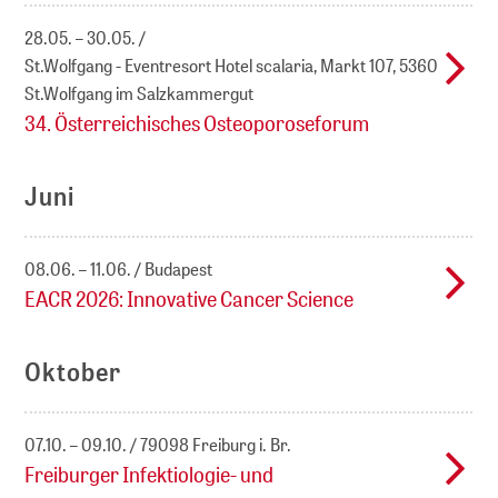
28.05. – 30.05.
St.Wolfgang - Eventresort Hotel scalaria, Markt 107, 5360
St.Wolfgang im Salzkammergut
34. Österreichisches Osteoporoseforum
Juni
08.06. – 11.06.
Budapest
EACR 2026: Innovative Cancer Science
Oktober
07.10. – 09.10.
79098 Freiburg i. Br.
Freiburger Infektiologie- und