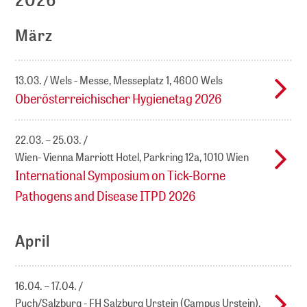
März
13.03.
Wels - Messe, Messeplatz 1, 4600 Wels
Oberösterreichischer Hygienetag 2026
22.03. – 25.03.
Wien- Vienna Marriott Hotel, Parkring 12a, 1010 Wien
International Symposium on Tick-Borne
Pathogens and Disease ITPD 2026
April
16.04. – 17.04.
Puch/Salzburg - FH Salzburg Urstein (Campus Urstein),