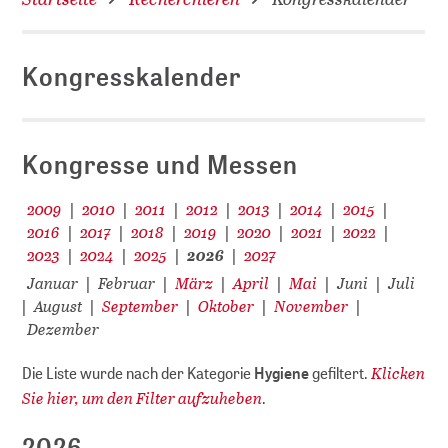
Kongresskalender
D
Kongresse und Messen
2009
2010
2011
2012
2013
2014
2015
|
|
|
|
|
|
|
2016
2017
2018
2019
2020
2021
2022
|
|
|
|
|
|
|
2023
2024
2025
2026
2027
|
|
|
|
Januar
Februar
März
April
Mai
Juni
Juli
|
|
|
|
|
|
August
September
Oktober
November
|
|
|
|
|
Dezember
Klicken
Die Liste wurde nach der Kategorie
Hygiene
gefiltert.
Sie hier, um den Filter aufzuheben
.
2026