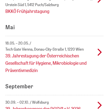
Urstein Süd 1, 5412 Puch/Salzburg
BKKÖ Frühjahrstagung
Mai
18.05. – 20.05.
Tech Gate Vienna, Donau-City-Straße 1, 1220 Wien
39. Jahrestagung der Österreichischen
Gesellschaft für Hygiene, Mikrobiologie und
Präventivmedizin
September
30.09. – 02.10.
Wolfsburg
29. Jahreskongress der DGSV® e.V. 2026