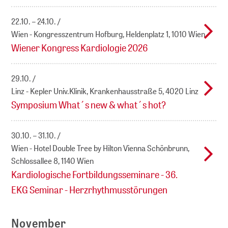
22.10. – 24.10.
Wien - Kongresszentrum Hofburg, Heldenplatz 1, 1010 Wien
Wiener Kongress Kardiologie 2026
29.10.
Linz - Kepler Univ.Klinik, Krankenhausstraße 5, 4020 Linz
Symposium What´s new & what´s hot?
30.10. – 31.10.
Wien - Hotel Double Tree by Hilton Vienna Schönbrunn,
Schlossallee 8, 1140 Wien
Kardiologische Fortbildungsseminare - 36.
EKG Seminar - Herzrhythmusstörungen
November