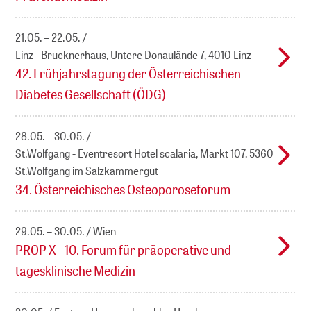
21.05. – 22.05.
Linz - Brucknerhaus, Untere Donaulände 7, 4010 Linz
42. Frühjahrstagung der Österreichischen
Diabetes Gesellschaft (ÖDG)
28.05. – 30.05.
St.Wolfgang - Eventresort Hotel scalaria, Markt 107, 5360
St.Wolfgang im Salzkammergut
34. Österreichisches Osteoporoseforum
29.05. – 30.05.
Wien
PROP X - 10. Forum für präoperative und
tagesklinische Medizin