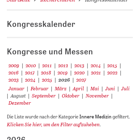
Kongresskalender
D
Kongresse und Messen
2009
2010
2011
2012
2013
2014
2015
|
|
|
|
|
|
|
2016
2017
2018
2019
2020
2021
2022
|
|
|
|
|
|
|
2023
2024
2025
2026
2027
|
|
|
|
Januar
Februar
März
April
Mai
Juni
Juli
|
|
|
|
|
|
August
September
Oktober
November
|
|
|
|
|
Dezember
Die Liste wurde nach der Kategorie
Innere Medizin
gefiltert.
Klicken Sie hier, um den Filter aufzuheben
.
2026