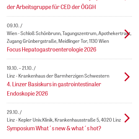
der Arbeitsgruppe für CED der ÖGGH
09.10.
Wien - Schloß Schönbrunn, Tagungszentrum, Apothekertrakt,
Zugang Grünbergstraße, Meidlinger Tor, 1130 Wien
Focus Hepatogastroenterologie 2026
19.10. – 21.10.
Linz - Krankenhaus der Barmherzigen Schwestern
4. Linzer Basiskurs in gastrointestinaler
Endoskopie 2026
29.10.
Linz - Kepler Univ.Klinik, Krankenhausstraße 5, 4020 Linz
Symposium What´s new & what´s hot?