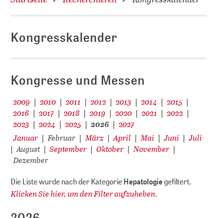
Kongresskalender
D
Kongresse und Messen
2009
2010
2011
2012
2013
2014
2015
|
|
|
|
|
|
|
2016
2017
2018
2019
2020
2021
2022
|
|
|
|
|
|
|
2023
2024
2025
2026
2027
|
|
|
|
Januar
Februar
März
April
Mai
Juni
Juli
|
|
|
|
|
|
August
September
Oktober
November
|
|
|
|
|
Dezember
Die Liste wurde nach der Kategorie
Hepatologie
gefiltert.
Klicken Sie hier, um den Filter aufzuheben
.
2026