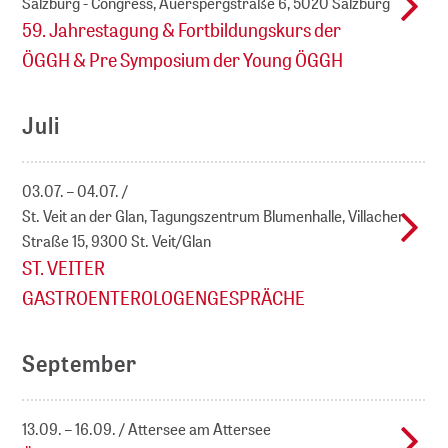
Salzburg - Congress, Auerspergstraße 6, 5020 Salzburg
59. Jahrestagung & Fortbildungskurs der
ÖGGH & Pre Symposium der Young ÖGGH
Juli
03.07. – 04.07.
St. Veit an der Glan, Tagungszentrum Blumenhalle, Villacher
Straße 15, 9300 St. Veit/Glan
ST. VEITER
GASTROENTEROLOGENGESPRÄCHE
September
13.09. – 16.09.
Attersee am Attersee