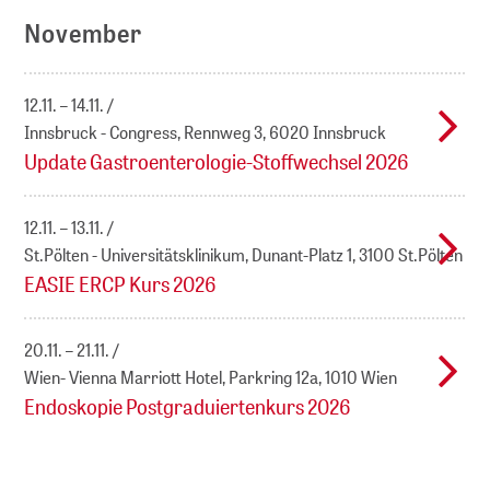
November
12.11. – 14.11.
Innsbruck - Congress, Rennweg 3, 6020 Innsbruck
Update Gastroenterologie-Stoffwechsel 2026
12.11. – 13.11.
St.Pölten - Universitätsklinikum, Dunant-Platz 1, 3100 St.Pölten
EASIE ERCP Kurs 2026
20.11. – 21.11.
Wien- Vienna Marriott Hotel, Parkring 12a, 1010 Wien
Endoskopie Postgraduiertenkurs 2026