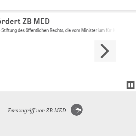
Ministerium für Kultur und Wissenschaft des
Fernzugriff von ZB MED