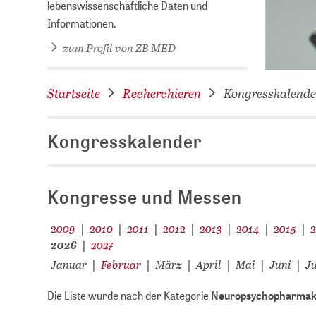
lebenswissenschaftliche Daten und
Informationen.
zum Profil von ZB MED
Startseite
Recherchieren
Kongresskalende
Kongresskalender
Kongresse und Messen
2009
2010
2011
2012
2013
2014
2015
|
|
|
|
|
|
|
2026
2027
|
Januar
Februar
März
April
Mai
Juni
Ju
|
|
|
|
|
|
Die Liste wurde nach der Kategorie
Neuropsychopharmak