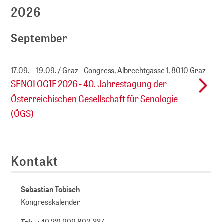
2026
September
17.09. – 19.09.
Graz - Congress, Albrechtgasse 1, 8010 Graz
SENOLOGIE 2026 - 40. Jahrestagung der
Österreichischen Gesellschaft für Senologie
(ÖGS)
Kontakt
Sebastian Tobisch
Kongresskalender
Tel:
+49 221 999 892-337