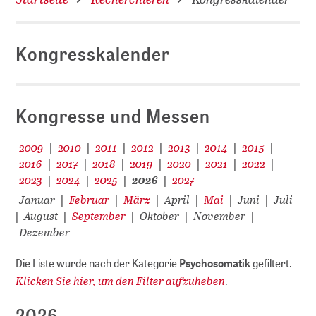
Kongresskalender
D
Kongresse und Messen
2009
2010
2011
2012
2013
2014
2015
|
|
|
|
|
|
|
2016
2017
2018
2019
2020
2021
2022
|
|
|
|
|
|
|
2023
2024
2025
2026
2027
|
|
|
|
Januar
Februar
März
April
Mai
Juni
Juli
|
|
|
|
|
|
August
September
Oktober
November
|
|
|
|
|
Dezember
Die Liste wurde nach der Kategorie
Psychosomatik
gefiltert.
Klicken Sie hier, um den Filter aufzuheben
.
2026