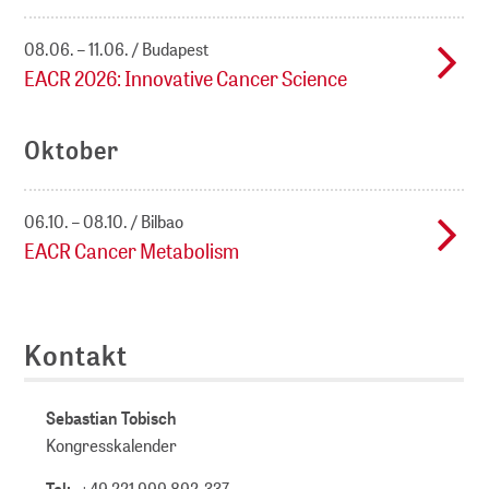
08.06. – 11.06.
Budapest
EACR 2026: Innovative Cancer Science
Oktober
06.10. – 08.10.
Bilbao
EACR Cancer Metabolism
Kontakt
Sebastian Tobisch
Kongresskalender
Tel:
+49 221 999 892-337