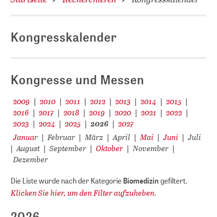
Kongresskalender
D
Kongresse und Messen
2009
2010
2011
2012
2013
2014
2015
|
|
|
|
|
|
|
2016
2017
2018
2019
2020
2021
2022
|
|
|
|
|
|
|
2023
2024
2025
2026
2027
|
|
|
|
Januar
Februar
März
April
Mai
Juni
Juli
|
|
|
|
|
|
August
September
Oktober
November
|
|
|
|
|
Dezember
Die Liste wurde nach der Kategorie
Biomedizin
gefiltert.
Klicken Sie hier, um den Filter aufzuheben
.
2026