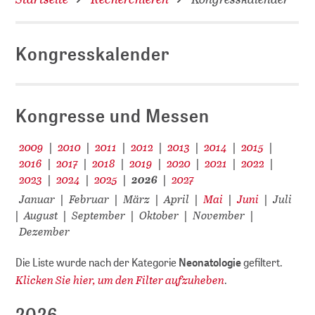
Kongresskalender
D
Kongresse und Messen
2009
2010
2011
2012
2013
2014
2015
|
|
|
|
|
|
|
2016
2017
2018
2019
2020
2021
2022
|
|
|
|
|
|
|
2023
2024
2025
2026
2027
|
|
|
|
Januar
Februar
März
April
Mai
Juni
Juli
|
|
|
|
|
|
August
September
Oktober
November
|
|
|
|
|
Dezember
Die Liste wurde nach der Kategorie
Neonatologie
gefiltert.
Klicken Sie hier, um den Filter aufzuheben
.
2026