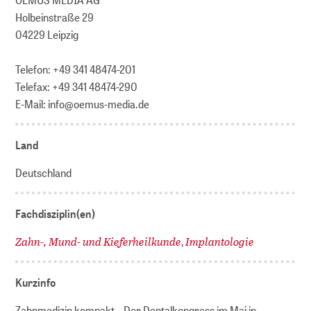
Holbeinstraße 29
04229 Leipzig
Telefon: +49 341 48474-201
Telefax: +49 341 48474-290
E-Mail: info@oemus-media.de
Land
Deutschland
Fachdisziplin(en)
Zahn-, Mund- und Kieferheilkunde
Implantologie
,
Kurzinfo
Zahnmedizin kompakt – Der Dentalkongress im Mai in