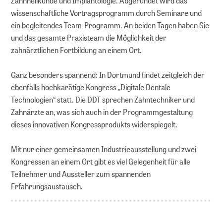
Zahnheilkunde und Implantologie. Abgerundet wird das
wissenschaftliche Vortragsprogramm durch Seminare und
ein begleitendes Team-Programm. An beiden Tagen haben Sie
und das gesamte Praxisteam die Möglichkeit der
zahnärztlichen Fortbildung an einem Ort.
Ganz besonders spannend: In Dortmund findet zeitgleich der
ebenfalls hochkarätige Kongress „Digitale Dentale
Technologien“ statt. Die DDT sprechen Zahntechniker und
Zahnärzte an, was sich auch in der Programmgestaltung
dieses innovativen Kongressprodukts widerspiegelt.
Mit nur einer gemeinsamen Industrieausstellung und zwei
Kongressen an einem Ort gibt es viel Gelegenheit für alle
Teilnehmer und Aussteller zum spannenden
Erfahrungsaustausch.