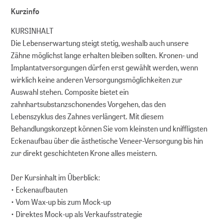
Kurzinfo
KURSINHALT
Die Lebenserwartung steigt stetig, weshalb auch unsere
Zähne möglichst lange erhalten bleiben sollten. Kronen- und
Implantatversorgungen dürfen erst gewählt werden, wenn
wirklich keine anderen Versorgungsmöglichkeiten zur
Auswahl stehen. Composite bietet ein
zahnhartsubstanzschonendes Vorgehen, das den
Lebenszyklus des Zahnes verlängert. Mit diesem
Behandlungskonzept können Sie vom kleinsten und kniffligsten
Eckenaufbau über die ästhetische Veneer-Versorgung bis hin
zur direkt geschichteten Krone alles meistern.
Der Kursinhalt im Überblick:
• Eckenaufbauten
• Vom Wax-up bis zum Mock-up
• Direktes Mock-up als Verkaufsstrategie