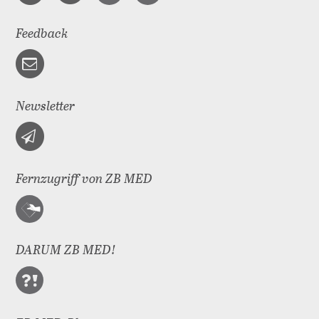
Feedback
Newsletter
Fernzugriff von ZB MED
DARUM ZB MED!