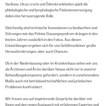
Varikose, Ulcus cruris und Ödemkrankheiten spielt die
phlebologische und lymphologische Patientenversorgung
dabei eine herausragende Rolle.
Gleichzeitig sind technische Innovationen zu beobachten und
Störungen wie das Pelvine Stauungssyndrom drängen in den
letzten Jahren zusätzlich in den Fokus. Aus diesen
Entwicklungen ergeben sich für uns Gefäßmediziner große
Herausforderungen, aber auch Chancen.
Ob in der Niederlassung oder im Krankenhaus sehen wir uns
als Ärztinnen und Ärzte darüber hinaus nicht nur in unserer
Behandlungskompetenz gefordert, sondern in zunehmendem
Maße auch mit betriebswirtschaftlichen und juristischen
Problemen konfrontiert.
Wir freuen uns auf inspirierende Gespräche darüber mit
Ihnen und den regen Austausch mit erfahrenen Experten und