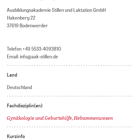
Ausbildungsakademie Stillen und Laktation GmbH
Hakenberg 22
37619 Bodenwerder
Telefon +49 5533-4093810
Email: info@aak-stillen.de
Land
Deutschland
Fachdisziplin(en)
Gynäkologie und Geburtshilfe
Hebammenwesen
,
Kurzinfo