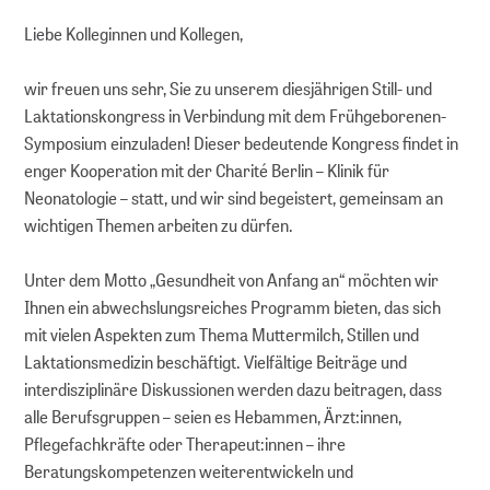
Liebe Kolleginnen und Kollegen,
wir freuen uns sehr, Sie zu unserem diesjährigen Still- und
Laktationskongress in Verbindung mit dem Frühgeborenen-
Symposium einzuladen! Dieser bedeutende Kongress findet in
enger Kooperation mit der Charité Berlin – Klinik für
Neonatologie – statt, und wir sind begeistert, gemeinsam an
wichtigen Themen arbeiten zu dürfen.
Unter dem Motto „Gesundheit von Anfang an“ möchten wir
Ihnen ein abwechslungsreiches Programm bieten, das sich
mit vielen Aspekten zum Thema Muttermilch, Stillen und
Laktationsmedizin beschäftigt. Vielfältige Beiträge und
interdisziplinäre Diskussionen werden dazu beitragen, dass
alle Berufsgruppen – seien es Hebammen, Ärzt:innen,
Pflegefachkräfte oder Therapeut:innen – ihre
Beratungskompetenzen weiterentwickeln und