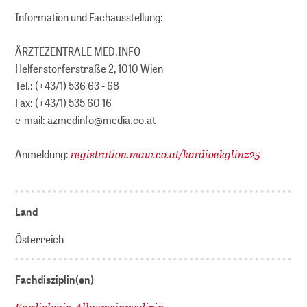
Information und Fachausstellung:
ÄRZTEZENTRALE MED.INFO
Helferstorferstraße 2, 1010 Wien
Tel.: (+43/1) 536 63 - 68
Fax: (+43/1) 535 60 16
e-mail: azmedinfo@media.co.at
registration.maw.co.at/kardioekglinz25
Anmeldung:
Land
Österreich
Fachdisziplin(en)
Kardiologie
Allgemeinmedizin
,