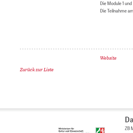
Die Module 1 und
Die Teilnahme am
Website
Zurück zur Liste
Da
ZB M