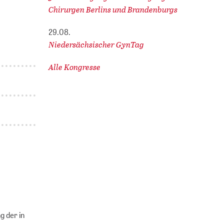
Chirurgen Berlins und Brandenburgs
29.08.
Niedersächsischer GynTag
Alle Kongresse
g der in