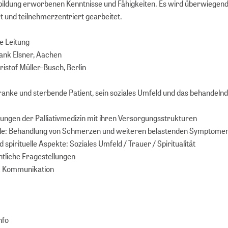
ildung erworbenen Kenntnisse und Fähigkeiten. Es wird überwiegen
t und teilnehmerzentriert gearbeitet.
e Leitung
rank Elsner, Aachen
ristof Müller-Busch, Berlin
nke und sterbende Patient, sein soziales Umfeld und das behandeln
lungen der Palliativmedizin mit ihren Versorgungsstrukturen
e: Behandlung von Schmerzen und weiteren belastenden Symptome
 spirituelle Aspekte: Soziales Umfeld / Trauer / Spiritualität
htliche Fragestellungen
 Kommunikation
nfo