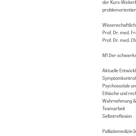
der Kurs-Weiterb
problemorientier
Wissenschaftlich
Prof. Dr. med. F
Prof. Dr. med. Ch
M1 Der schwerkra
Aktuelle Entwick
Symptomkontroll
Psychosoziale und
Ethische und rec
Wahrnehmung &
Teamarbeit
Selbstreflexion
Palliativmedizin I