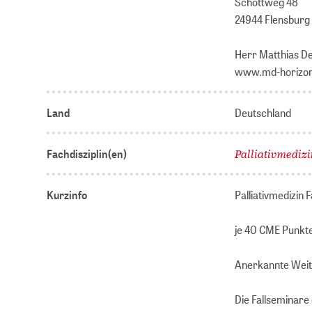
Schottweg 48
24944 Flensburg
Herr Matthias D
www.md-horizon
Land
Deutschland
Palliativmedizi
Fachdisziplin(en)
Kurzinfo
Palliativmedizin 
je 40 CME Punkt
Anerkannte Weit
Die Fallseminare