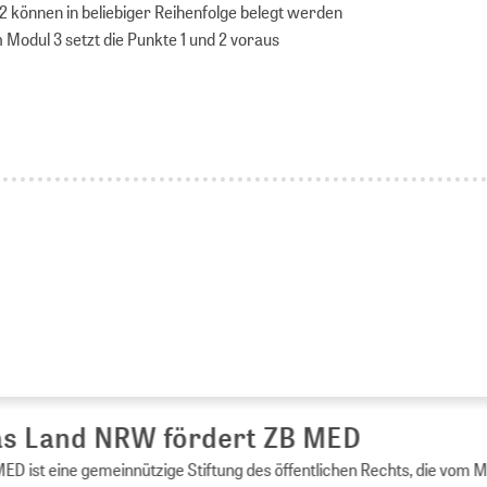
 2 können in beliebiger Reihenfolge belegt werden
 Modul 3 setzt die Punkte 1 und 2 voraus
s Land NRW fördert ZB MED
ED ist eine gemeinnützige Stiftung des öffentlichen Rechts, die vom 