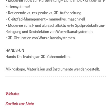
• Moderne Tools zur Aufbereitung – Licht im Dickicht der NiTi-
Feilensysteme!
• Rotierende vs. reziproke vs. 3D-Aufbereitung
• Gleitpfad-Management – manuell vs. maschinell
• Moderne schall- und ultraschallaktivierte Spülprotokolle zur
Reinigung und Desinfektion von Wurzelkanalsystemen
• 3D-Obturation von Wurzelkanalsystemen
HANDS-ON
Hands-On-Training an 3D-Zahnmodellen.
Mikroskope, Materialien und Instrumente werden gestellt.
Website
Zurück zur Liste