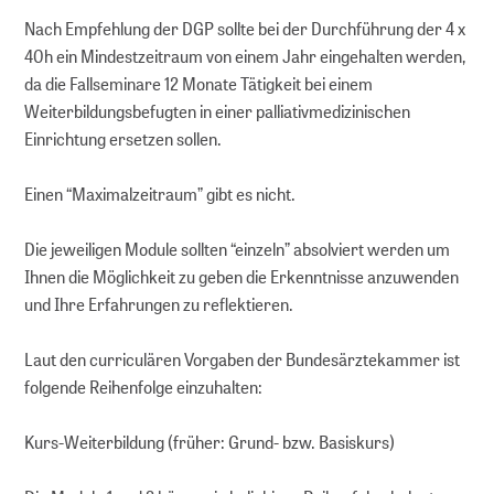
Nach Empfehlung der DGP sollte bei der Durchführung der 4 x
40h ein Mindestzeitraum von einem Jahr eingehalten werden,
da die Fallseminare 12 Monate Tätigkeit bei einem
Weiterbildungsbefugten in einer palliativmedizinischen
Einrichtung ersetzen sollen.
Einen “Maximalzeitraum” gibt es nicht.
Die jeweiligen Module sollten “einzeln” absolviert werden um
Ihnen die Möglichkeit zu geben die Erkenntnisse anzuwenden
und Ihre Erfahrungen zu reflektieren.
Laut den curriculären Vorgaben der Bundesärztekammer ist
folgende Reihenfolge einzuhalten:
Kurs-Weiterbildung (früher: Grund- bzw. Basiskurs)