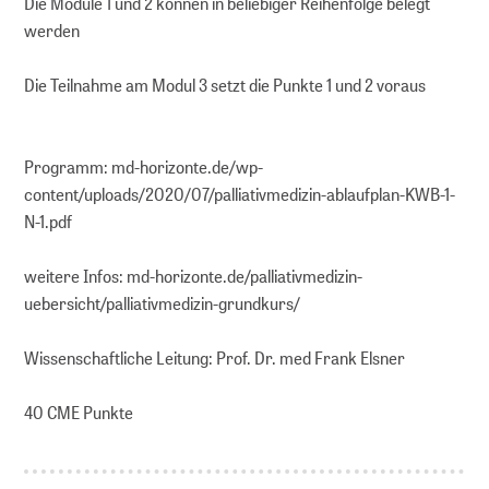
Die Module 1 und 2 können in beliebiger Reihenfolge belegt
werden
Die Teilnahme am Modul 3 setzt die Punkte 1 und 2 voraus
Programm: md-horizonte.de/wp-
content/uploads/2020/07/palliativmedizin-ablaufplan-KWB-1-
N-1.pdf
weitere Infos: md-horizonte.de/palliativmedizin-
uebersicht/palliativmedizin-grundkurs/
Wissenschaftliche Leitung: Prof. Dr. med Frank Elsner
40 CME Punkte