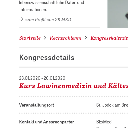
lebenswissenschaftliche Daten und
Informationen.
zum Profil von ZB MED
Startseite
Recherchieren
Kongresskalende
Kongressdetails
23.01.2020 - 26.01.2020
Kurs Lawinenmedizin und Kälte
Veranstaltungsort
St. Jodok am Br
Kontakt und Ansprechparter
BExMed: