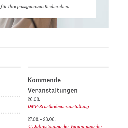
Stellenausschreibungen
 für Ihre passgenauen Recherchen.
DBIS)
Praktika und
Abschlussarbeiten bei
MLUNGEN
ZB MED
Chancengleichheit
ENDER
Kommende
Veranstaltungen
26.08.
DMP-Brustkrebsveranstaltung
27.08. – 28.08.
51. Jahrestagung der Vereinigung der