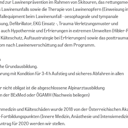
und zur Lawinenprävention im Rahmen von Skitouren, das rettungsme
awinenunfalls sowie die Therapie von Lawinenopfern (Einweisung in
fallequipment beim Lawinenunfall - oesophageale und tympanale
g, Defibrillator, EKG Einsatz -, Trauma-Verletzungsmuster und
, auch Hypothermie und Erfrierungen in extremen Umwelten (Hibler-
, Kälteschutz, Auftaustrategie bei Erfrierungen) sowie das posttraum
rom nach Lawinenverschüttung auf dem Programm.
n
sche Grundausbildung.
ung mit Kondition für 3-4 h Aufstieg und sicheres Abfahren in allen
 nicht obligat ist die abgeschlossene Alpinarztausbildung
t in der BExMed oder ÖGAMH (Nachweis beilegen)
nmedizin und Kälteschäden wurde 2018 von der Österreichischen Ak
-Fortbildungspunkten (Innere Medizin, Anästhesie und Intensivmedizi
ntrag für 2020 werden wir stellen.