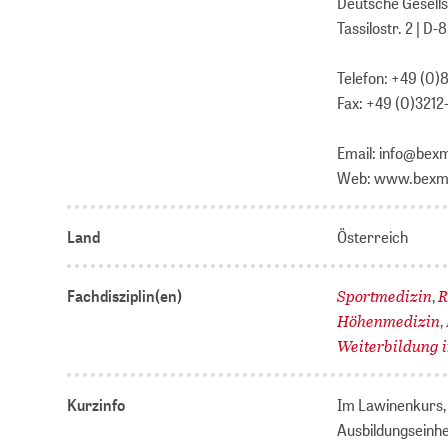
Deutsche Gesells
Tassilostr. 2 | D
Telefon: +49 (0
Fax: +49 (0)3212
Email: info@bex
Web: www.bexme
Land
Österreich
Sportmedizin
R
Fachdisziplin(en)
,
Höhenmedizin
,
Weiterbildung 
Kurzinfo
Im Lawinenkurs, 
Ausbildungseinhe