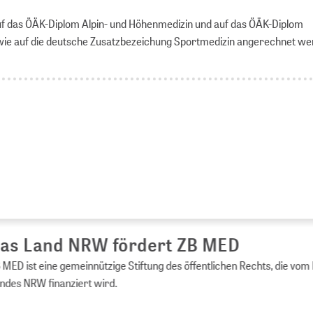
f das ÖÄK-Diplom Alpin- und Höhenmedizin und auf das ÖÄK-Diplom
wie auf die deutsche Zusatzbezeichung Sportmedizin angerechnet we
s Land NRW fördert ZB MED
ED ist eine gemeinnützige Stiftung des öffentlichen Rechts, die vom 
es NRW finanziert wird.